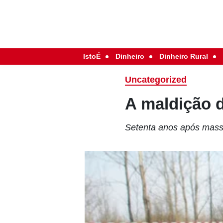
IstoÉ
Dinheiro
Dinheiro Rural
Uncategorized
A maldição 
Setenta anos após massa