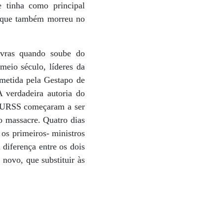
 tinha como principal
i, que também morreu no
avras quando soube do
meio século, líderes da
ometida pela Gestapo de
 verdadeira autoria do
ta URSS começaram a ser
o massacre. Quatro dias
 os primeiros- ministros
diferença entre os dois
 novo, que substituir às