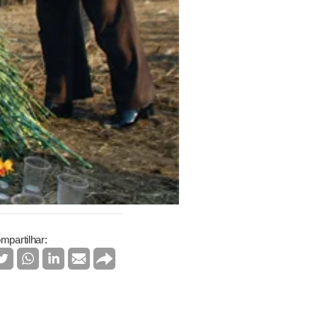
mpartilhar: