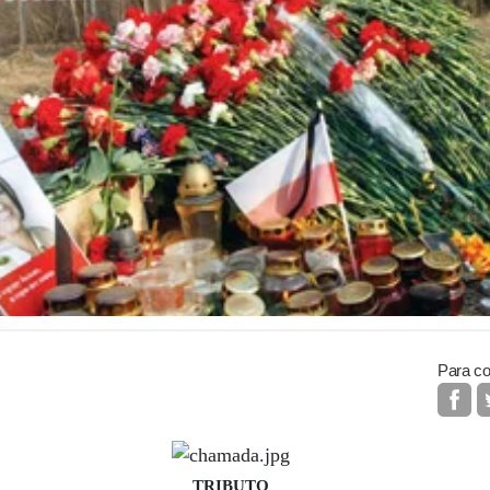
Para co
TRIBUTO