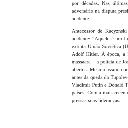
por décadas. Nas última
adversário na disputa pre
acidente.
Antecessor de Kacyznski
acidente: “Aquele é um lu
extinta União Soviética (
Adolf Hitler. À época, a
massacre – a polícia de J
abertos. Mesmo assim, con
antes da queda do Tupolev-
Vladimir Putin e Donald Tu
países. Com a mais recente
pressas suas lideranças.