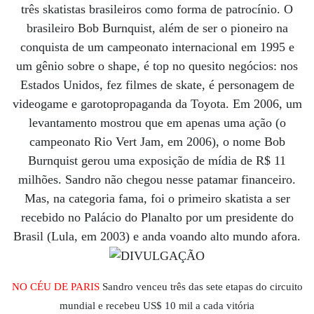
três skatistas brasileiros como forma de patrocínio. O
brasileiro Bob Burnquist, além de ser o pioneiro na
conquista de um campeonato internacional em 1995 e
um gênio sobre o shape, é top no quesito negócios: nos
Estados Unidos, fez filmes de skate, é personagem de
videogame e garotopropaganda da Toyota. Em 2006, um
levantamento mostrou que em apenas uma ação (o
campeonato Rio Vert Jam, em 2006), o nome Bob
Burnquist gerou uma exposição de mídia de R$ 11
milhões. Sandro não chegou nesse patamar financeiro.
Mas, na categoria fama, foi o primeiro skatista a ser
recebido no Palácio do Planalto por um presidente do
Brasil (Lula, em 2003) e anda voando alto mundo afora.
NO CÉU DE PARIS
Sandro venceu três das sete etapas do circuito
mundial e recebeu US$ 10 mil a cada vitória