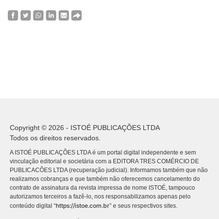
Copyright © 2026 - ISTOÉ PUBLICAÇÕES LTDA
Todos os direitos reservados.
A ISTOÉ PUBLICAÇÕES LTDA é um portal digital independente e sem
vinculação editorial e societária com a EDITORA TRES COMÉRCIO DE
PUBLICACÕES LTDA (recuperação judicial). Informamos também que não
realizamos cobranças e que também não oferecemos cancelamento do
contrato de assinatura da revista impressa de nome ISTOÉ, tampouco
autorizamos terceiros a fazê-lo, nos responsabilizamos apenas pelo
https://istoe.com.br
conteúdo digital “
” e seus respectivos sites.