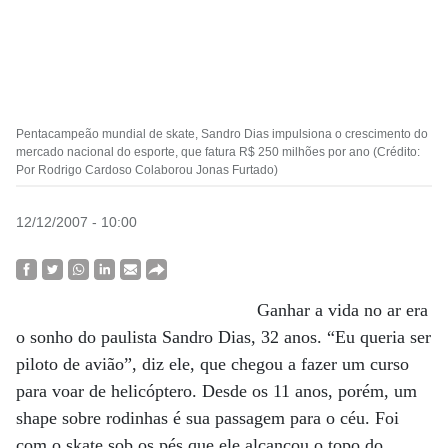
Pentacampeão mundial de skate, Sandro Dias impulsiona o crescimento do
mercado nacional do esporte, que fatura R$ 250 milhões por ano (Crédito:
Por Rodrigo Cardoso Colaborou Jonas Furtado)
12/12/2007 - 10:00
Ganhar a vida no ar era
o sonho do paulista Sandro Dias, 32 anos. “Eu queria ser
piloto de avião”, diz ele, que chegou a fazer um curso
para voar de helicóptero. Desde os 11 anos, porém, um
shape sobre rodinhas é sua passagem para o céu. Foi
com o skate sob os pés que ele alcançou o topo do