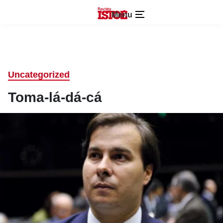
Menu
Uncategorized
Toma-lá-dá-cá