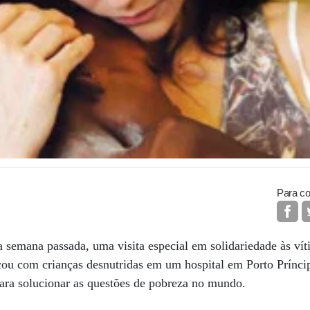
Para co
 semana passada, uma visita especial em solidariedade às ví
ncou com crianças desnutridas em um hospital em Porto Príncip
 para solucionar as questões de pobreza no mundo.