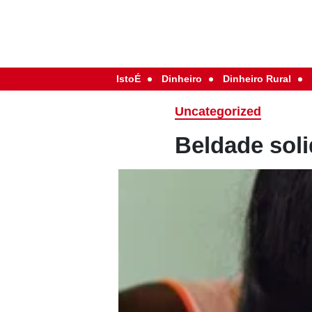
IstoÉ
Dinheiro
Dinheiro Rural
Uncategorized
Beldade soli