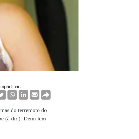
mpartilhar:
timas do terremoto do
e (à dir.). Demi tem