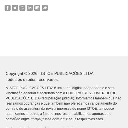
Copyright © 2026 - ISTOÉ PUBLICAÇÕES LTDA
Todos os direitos reservados.
A ISTOÉ PUBLICAÇÕES LTDA é um portal digital independente e sem
vinculação editorial e societária com a EDITORA TRES COMÉRCIO DE
PUBLICACÕES LTDA (recuperação judicial). Informamos também que não
realizamos cobranças e que também não oferecemos cancelamento do
contrato de assinatura da revista impressa de nome ISTOÉ, tampouco
autorizamos terceiros a fazê-lo, nos responsabilizamos apenas pelo
https://istoe.com.br
conteúdo digital “
” e seus respectivos sites.