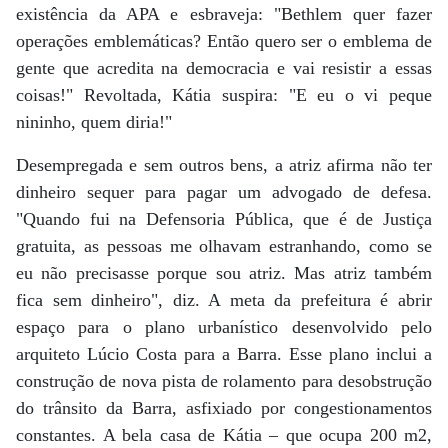
existência da APA e esbraveja: "Bethlem quer fazer
operações emblemáticas? Então quero ser o emblema de
gente que acredita na democracia e vai resistir a essas
coisas!" Revoltada, Kátia suspira: "E eu o vi peque
nininho, quem diria!"
Desempregada e sem outros bens, a atriz afirma não ter
dinheiro sequer para pagar um advogado de defesa.
"Quando fui na Defensoria Pública, que é de Justiça
gratuita, as pessoas me olhavam estranhando, como se
eu não precisasse porque sou atriz. Mas atriz também
fica sem dinheiro", diz. A meta da prefeitura é abrir
espaço para o plano urbanístico desenvolvido pelo
arquiteto Lúcio Costa para a Barra. Esse plano inclui a
construção de nova pista de rolamento para desobstrução
do trânsito da Barra, asfixiado por congestionamentos
constantes. A bela casa de Kátia – que ocupa 200 m2,