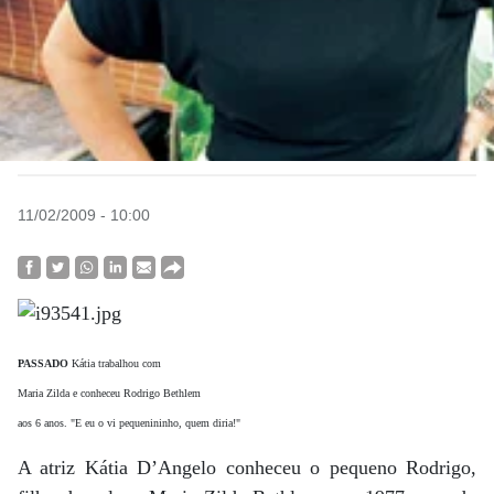
11/02/2009 - 10:00
PASSADO
Kátia trabalhou com
Maria Zilda e conheceu Rodrigo Bethlem
aos 6 anos. "E eu o vi pequenininho, quem diria!"
A atriz Kátia D’Angelo conheceu o pequeno Rodrigo,