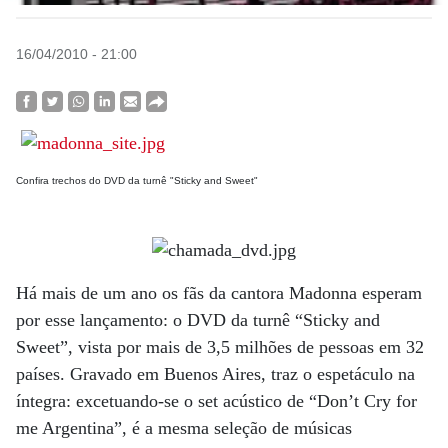
16/04/2010 - 21:00
Confira trechos do DVD da turnê "Sticky and Sweet"
Há mais de um ano os fãs da cantora Madonna esperam
por esse lançamento: o DVD da turnê “Sticky and
Sweet”, vista por mais de 3,5 milhões de pessoas em 32
países. Gravado em Buenos Aires, traz o espetáculo na
íntegra: excetuando-se o set acústico de “Don’t Cry for
me Argentina”, é a mesma seleção de músicas