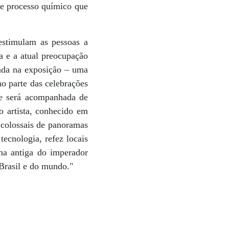
de processo químico que
estimulam as pessoas a
ia e a atual preocupação
ada na exposição – uma
mo parte das celebrações
 e será acompanhada de
o artista, conhecido em
 colossais de panoramas
ecnologia, refez locais
ma antiga do imperador
 Brasil e do mundo."