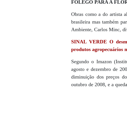
FÔLEGO PARA A FLO
Obras como a do artista al
brasileira mas também pa
Ambiente, Carlos Minc, d
SINAL VERDE O desmata
produtos agropecuários n
Segundo o Imazon (Inst
agosto e dezembro de 200
diminuição dos preços do
outubro de 2008, e a qued