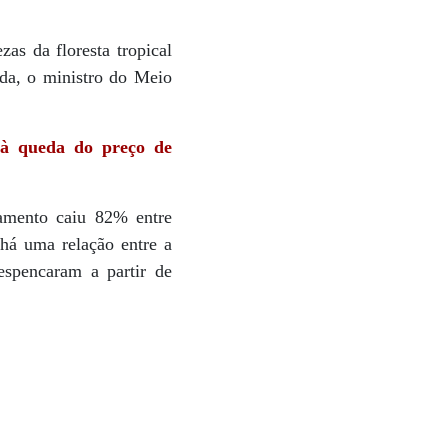
as da floresta tropical
da, o ministro do Meio
à queda do preço de
mento caiu 82% entre
há uma relação entre a
espencaram a partir de