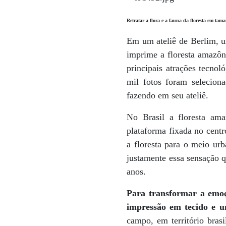
Retratar a flora e a fauna da floresta em tam
Em um ateliê de Berlim, um
imprime a floresta amazôn
principais atrações tecno
mil fotos foram selecion
fazendo em seu ateliê.
No Brasil a floresta am
plataforma fixada no centr
a floresta para o meio urb
justamente essa sensação q
anos.
Para transformar a emoçã
impressão em tecido e u
campo, em território brasi