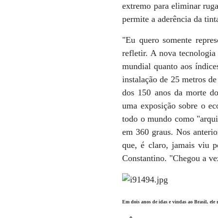
extremo para eliminar rug
permite a aderência da tint
"Eu quero somente represe
refletir. A nova tecnologi
mundial quanto aos índic
instalação de 25 metros de 
dos 150 anos da morte do
uma exposição sobre o eco
todo o mundo como "arquite
em 360 graus. Nos anterior
que, é claro, jamais viu
Constantino. "Chegou a vez
Em dois anos de idas e vindas ao Brasil, ele 