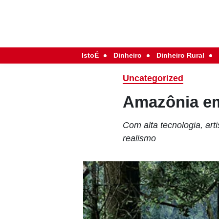
IstoÉ
Dinheiro
Dinheiro Rural
Uncategorized
Amazônia e
Com alta tecnologia, art
realismo