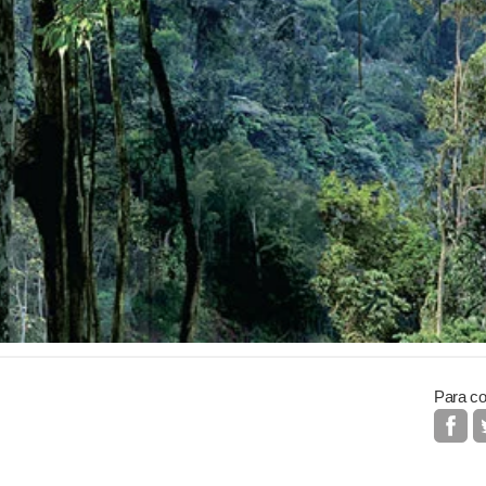
Para co