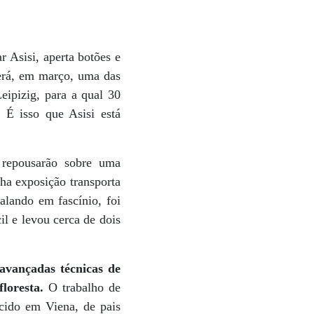
 Asisi, aperta botões e
erá, em março, uma das
eipizig, para a qual 30
 É isso que Asisi está
 repousarão sobre uma
ha exposição transporta
Falando em fascínio, foi
il e levou cerca de dois
 avançadas técnicas de
loresta.
O trabalho de
ascido em Viena, de pais