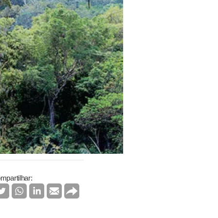
mpartilhar: