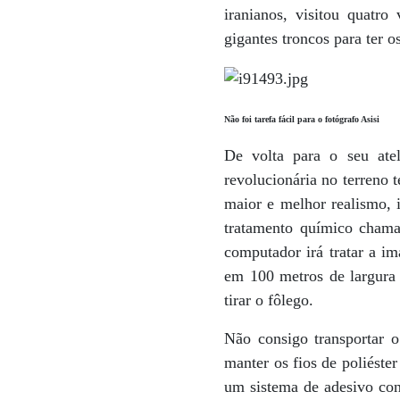
iranianos, visitou quatr
gigantes troncos para ter o
Não foi tarefa fácil para o fotógrafo Asisi
De volta para o seu ate
revolucionária no terreno 
maior e melhor realismo, 
tratamento químico chamad
computador irá tratar a i
em 100 metros de largura
tirar o fôlego.
Não consigo transportar 
manter os fios de poliéste
um sistema de adesivo con