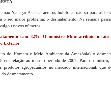
RESTA
emão Yadegar Asisi atraem os holofotes não só para as belez
ra o seu maior problema: o desmatamento. Na semana passa
ivulgou novos números.
mento caiu 82%. O ministro Minc atribuiu o fato 
o Exterior
ituto do Homem e Meio Ambiente da Amazônia) o desmata
8 em relação ao mesmo período de 2007. Para o ministro, 
s produtos agropecuários no mercado internacional, que d
a do desmatamento.