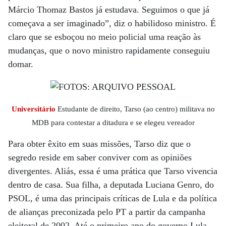
Márcio Thomaz Bastos já estudava. Seguimos o que já
começava a ser imaginado”, diz o habilidoso ministro. É
claro que se esboçou no meio policial uma reação às
mudanças, que o novo ministro rapidamente conseguiu
domar.
Universitário
Estudante de direito, Tarso (ao centro) militava no
MDB para contestar a ditadura e se elegeu vereador
Para obter êxito em suas missões, Tarso diz que o
segredo reside em saber conviver com as opiniões
divergentes. Aliás, essa é uma prática que Tarso vivencia
dentro de casa. Sua filha, a deputada Luciana Genro, do
PSOL, é uma das principais críticas de Lula e da política
de alianças preconizada pelo PT a partir da campanha
eleitoral de 2002. Até o primeiro ano do governo Lula,