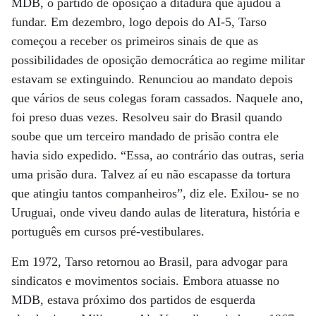
MDB, o partido de oposição à ditadura que ajudou a
fundar. Em dezembro, logo depois do AI-5, Tarso
começou a receber os primeiros sinais de que as
possibilidades de oposição democrática ao regime militar
estavam se extinguindo. Renunciou ao mandato depois
que vários de seus colegas foram cassados. Naquele ano,
foi preso duas vezes. Resolveu sair do Brasil quando
soube que um terceiro mandado de prisão contra ele
havia sido expedido. “Essa, ao contrário das outras, seria
uma prisão dura. Talvez aí eu não escapasse da tortura
que atingiu tantos companheiros”, diz ele. Exilou- se no
Uruguai, onde viveu dando aulas de literatura, história e
português em cursos pré-vestibulares.
Em 1972, Tarso retornou ao Brasil, para advogar para
sindicatos e movimentos sociais. Embora atuasse no
MDB, estava próximo dos partidos de esquerda