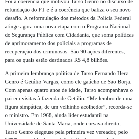
Foi a coerência que motivou Tarso Genro no discurso de
refundação do PT e é a coerência que baliza o seu novo
desafio. A reformulação dos métodos da Polícia Federal
atinge agora uma nova etapa com o Programa Nacional
de Segurança Pública com Cidadania, que soma políticas
de aprimoramento dos policiais a programas de
recuperação dos criminosos. São 90 ações diferentes,
para os quais estão destinados R$ 4,8 bilhões.
A primeira lembrança política de Tarso Fernando Herz
Genro é Getúlio Vargas, como ele gaúcho de São Borja.
Com apenas quatro anos de idade, Tarso acompanhava o
pai em visitas à fazenda de Getúlio. “Me lembro de uma
figura simpática, de um velhinho acolhedor”, recorda-se
o ministro. Em 1968, ainda líder estudantil na
Universidade de Santa Maria, onde cursava direito,
Tarso Genro elegeuse pela primeira vez vereador, pelo