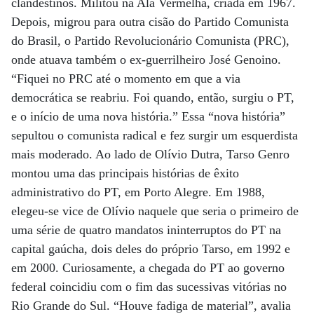
clandestinos. Militou na Ala Vermelha, criada em 1967.
Depois, migrou para outra cisão do Partido Comunista
do Brasil, o Partido Revolucionário Comunista (PRC),
onde atuava também o ex-guerrilheiro José Genoino.
“Fiquei no PRC até o momento em que a via
democrática se reabriu. Foi quando, então, surgiu o PT,
e o início de uma nova história.” Essa “nova história”
sepultou o comunista radical e fez surgir um esquerdista
mais moderado. Ao lado de Olívio Dutra, Tarso Genro
montou uma das principais histórias de êxito
administrativo do PT, em Porto Alegre. Em 1988,
elegeu-se vice de Olívio naquele que seria o primeiro de
uma série de quatro mandatos ininterruptos do PT na
capital gaúcha, dois deles do próprio Tarso, em 1992 e
em 2000. Curiosamente, a chegada do PT ao governo
federal coincidiu com o fim das sucessivas vitórias no
Rio Grande do Sul. “Houve fadiga de material”, avalia