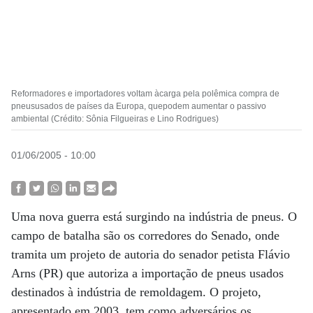
Reformadores e importadores voltam àcarga pela polêmica compra de
pneususados de países da Europa, quepodem aumentar o passivo
ambiental (Crédito: Sônia Filgueiras e Lino Rodrigues)
01/06/2005 - 10:00
Uma nova guerra está surgindo na indústria de pneus. O
campo de batalha são os corredores do Senado, onde
tramita um projeto de autoria do senador petista Flávio
Arns (PR) que autoriza a importação de pneus usados
destinados à indústria de remoldagem. O projeto,
apresentado em 2003, tem como adversários os