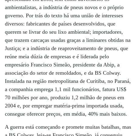
ambientalistas, a indústria de pneus novos e o próprio
governo. Por trás do texto há uma união de interesses
diversos: fabricantes de países desenvolvidos, que
querem se livrar do seu lixo ambiental; importadores,
que trazem carcaças usadas graças a liminares obtidas na
Justiça; e a indústria de reaproveitamento de pneus, que
reúne meia dúzia de empresas e é liderada pelo
empresário Francisco Simeão, presidente da Abip, a
associação do setor de remoldados, e da BS Colway.
Instalada na região metropolitana de Curitiba, no Paraná,
a companhia emprega 1,1 mil funcionários, fatura US$
70 milhões por ano, produziu 1,2 milhão de pneus em
2004 e, por empregar matéria-prima importada usada,
consegue oferecer preços, em média, 40% mais baixos.
A guerra está começando e promete muitas batalhas, mas
a BS Colway, leia-se Francisco Simeão, já conseguiu