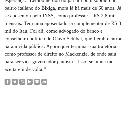
esperança.” Lembo herdou do pai um bom sobrado no
bairro italiano do Bixiga, mora lá há mais de 60 anos. Já
se aposentou pelo INSS, como professor – R$ 2,8 mil
mensais. Tem uma aposentadoria complementar de R$ 8
mil do Itaú. Foi ali, como advogado do banco e
conselheiro político de Olavo Setúbal, que Lembo entrou
para a vida pública. Agora quer terminar sua trajetória
como professor de direito no Mackenzie, de onde saiu
para ser vice-governador paulista. “Isso, se ainda me
aceitarem de volta.”