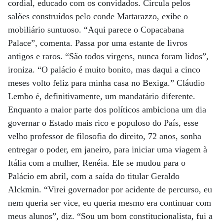
cordial, educado com os convidados. Circula pelos
salões construídos pelo conde Mattarazzo, exibe o
mobiliário suntuoso. “Aqui parece o Copacabana
Palace”, comenta. Passa por uma estante de livros
antigos e raros. “São todos virgens, nunca foram lidos”,
ironiza. “O palácio é muito bonito, mas daqui a cinco
meses volto feliz para minha casa no Bexiga.” Cláudio
Lembo é, definitivamente, um mandatário diferente.
Enquanto a maior parte dos políticos ambiciona um dia
governar o Estado mais rico e populoso do País, esse
velho professor de filosofia do direito, 72 anos, sonha
entregar o poder, em janeiro, para iniciar uma viagem à
Itália com a mulher, Renéia. Ele se mudou para o
Palácio em abril, com a saída do titular Geraldo
Alckmin. “Virei governador por acidente de percurso, eu
nem queria ser vice, eu queria mesmo era continuar com
meus alunos”, diz. “Sou um bom constitucionalista, fui a