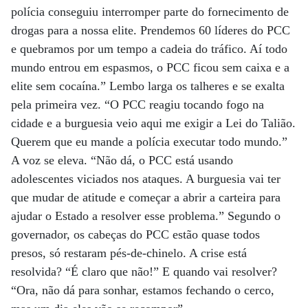
polícia conseguiu interromper parte do fornecimento de
drogas para a nossa elite. Prendemos 60 líderes do PCC
e quebramos por um tempo a cadeia do tráfico. Aí todo
mundo entrou em espasmos, o PCC ficou sem caixa e a
elite sem cocaína.” Lembo larga os talheres e se exalta
pela primeira vez. “O PCC reagiu tocando fogo na
cidade e a burguesia veio aqui me exigir a Lei do Talião.
Querem que eu mande a polícia executar todo mundo.”
A voz se eleva. “Não dá, o PCC está usando
adolescentes viciados nos ataques. A burguesia vai ter
que mudar de atitude e começar a abrir a carteira para
ajudar o Estado a resolver esse problema.” Segundo o
governador, os cabeças do PCC estão quase todos
presos, só restaram pés-de-chinelo. A crise está
resolvida? “É claro que não!” E quando vai resolver?
“Ora, não dá para sonhar, estamos fechando o cerco,