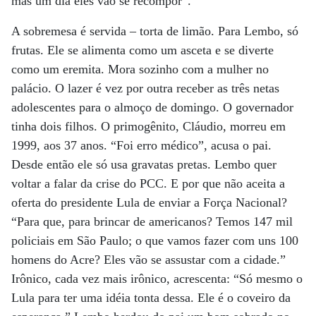
mas um dia eles vão se recompor”.
A sobremesa é servida – torta de limão. Para Lembo, só
frutas. Ele se alimenta como um asceta e se diverte
como um eremita. Mora sozinho com a mulher no
palácio. O lazer é vez por outra receber as três netas
adolescentes para o almoço de domingo. O governador
tinha dois filhos. O primogênito, Cláudio, morreu em
1999, aos 37 anos. “Foi erro médico”, acusa o pai.
Desde então ele só usa gravatas pretas. Lembo quer
voltar a falar da crise do PCC. E por que não aceita a
oferta do presidente Lula de enviar a Força Nacional?
“Para que, para brincar de americanos? Temos 147 mil
policiais em São Paulo; o que vamos fazer com uns 100
homens do Acre? Eles vão se assustar com a cidade.”
Irônico, cada vez mais irônico, acrescenta: “Só mesmo o
Lula para ter uma idéia tonta dessa. Ele é o coveiro da