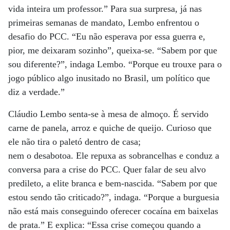
vida inteira um professor.” Para sua surpresa, já nas
primeiras semanas de mandato, Lembo enfrentou o
desafio do PCC. “Eu não esperava por essa guerra e,
pior, me deixaram sozinho”, queixa-se. “Sabem por que
sou diferente?”, indaga Lembo. “Porque eu trouxe para o
jogo público algo inusitado no Brasil, um político que
diz a verdade.”
Cláudio Lembo senta-se à mesa de almoço. É servido
carne de panela, arroz e quiche de queijo. Curioso que
ele não tira o paletó dentro de casa;
nem o desabotoa. Ele repuxa as sobrancelhas e conduz a
conversa para a crise do PCC. Quer falar de seu alvo
predileto, a elite branca e bem-nascida. “Sabem por que
estou sendo tão criticado?”, indaga. “Porque a burguesia
não está mais conseguindo oferecer cocaína em baixelas
de prata.” E explica: “Essa crise começou quando a