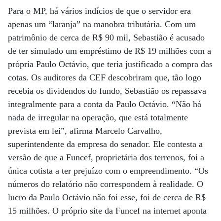
Para o MP, há vários indícios de que o servidor era
apenas um “laranja” na manobra tributária. Com um
patrimônio de cerca de R$ 90 mil, Sebastião é acusado
de ter simulado um empréstimo de R$ 19 milhões com a
própria Paulo Octávio, que teria justificado a compra das
cotas. Os auditores da CEF descobriram que, tão logo
recebia os dividendos do fundo, Sebastião os repassava
integralmente para a conta da Paulo Octávio. “Não há
nada de irregular na operação, que está totalmente
prevista em lei”, afirma Marcelo Carvalho,
superintendente da empresa do senador. Ele contesta a
versão de que a Funcef, proprietária dos terrenos, foi a
única cotista a ter prejuízo com o empreendimento. “Os
números do relatório não correspondem à realidade. O
lucro da Paulo Octávio não foi esse, foi de cerca de R$
15 milhões. O próprio site da Funcef na internet aponta