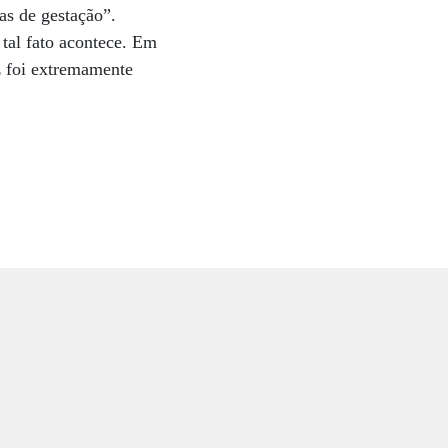
ias de gestação”.
tal fato acontece. Em
z foi extremamente