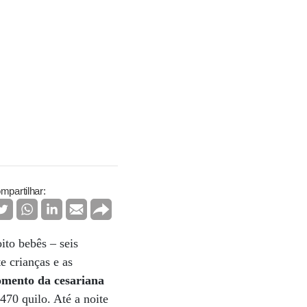
mpartilhar:
to bebês – seis
 crianças e as
omento da cesariana
470 quilo. Até a noite