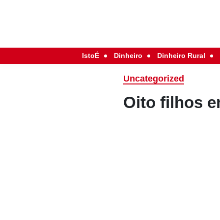
IstoÉ
Dinheiro
Dinheiro Rural
Uncategorized
Oito filhos 