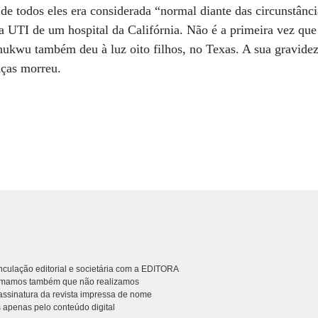
 de todos eles era considerada “normal diante das circunstânc
UTI de um hospital da Califórnia. Não é a primeira vez que 
ukwu também deu à luz oito filhos, no Texas. A sua gravide
ças morreu.
culação editorial e societária com a EDITORA
rmamos também que não realizamos
ssinatura da revista impressa de nome
 apenas pelo conteúdo digital