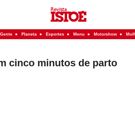
Gente
Planeta
Esportes
Menu
Motorshow
Mul
em cinco minutos de parto