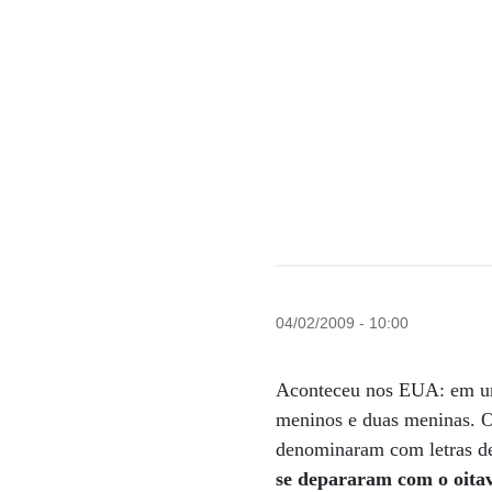
04/02/2009 - 10:00
Aconteceu nos EUA: em um 
meninos e duas meninas. O
denominaram com letras d
se depararam com o oita