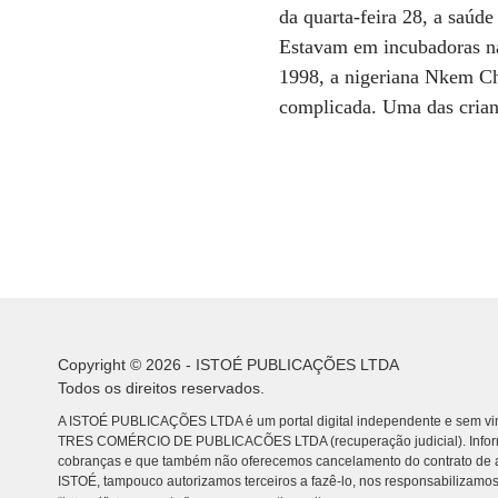
da quarta-feira 28, a saúde
Estavam em incubadoras na 
1998, a nigeriana Nkem Ch
complicada. Uma das crian
Copyright © 2026 - ISTOÉ PUBLICAÇÕES LTDA
Todos os direitos reservados.
A ISTOÉ PUBLICAÇÕES LTDA é um portal digital independente e sem vin
TRES COMÉRCIO DE PUBLICACÕES LTDA (recuperação judicial). Info
cobranças e que também não oferecemos cancelamento do contrato de a
ISTOÉ, tampouco autorizamos terceiros a fazê-lo, nos responsabilizamos