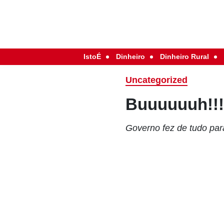
IstoÉ
Dinheiro
Dinheiro Rural
Uncategorized
Buuuuuuh!!
Governo fez de tudo pa