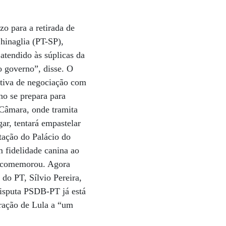
zo para a retirada de
hinaglia (PT-SP),
atendido às súplicas da
o governo”, disse. O
ativa de negociação com
no se prepara para
 Câmara, onde tramita
ar, tentará empastelar
tação do Palácio do
m fidelidade canina ao
a, comemorou. Agora
 do PT, Sílvio Pereira,
disputa PSDB-PT já está
tração de Lula a “um