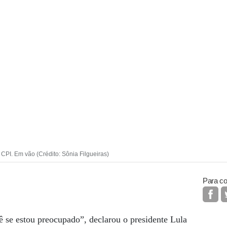
CPI. Em vão (Crédito: Sônia Filgueiras)
Para co
ê se estou preocupado”, declarou o presidente Lula