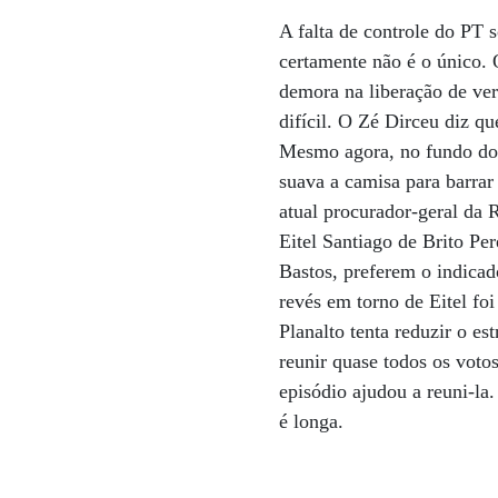
A falta de controle do PT 
certamente não é o único. 
demora na liberação de ver
difícil. O Zé Dirceu diz q
Mesmo agora, no fundo do
suava a camisa para barra
atual procurador-geral da 
Eitel Santiago de Brito Pe
Bastos, preferem o indicad
revés em torno de Eitel fo
Planalto tenta reduzir o e
reunir quase todos os votos
episódio ajudou a reuni-la.
é longa.