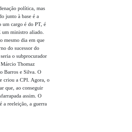
denação política, mas
o junto à base é a
o um cargo é do PT, é
É um ministro aliado.
 No mesmo dia em que
rno do sucessor do
 seria o subprocurador
a, Márcio Thomaz
o Barros e Silva. O
e criou a CPI. Agora, o
ar que, ao conseguir
esfarrapada assim. O
é a reeleição, a guerra