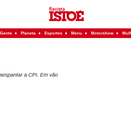
Gente
Planeta
Esportes
Menu
Motorshow
Mul
!
raespantar a CPI. Em vão