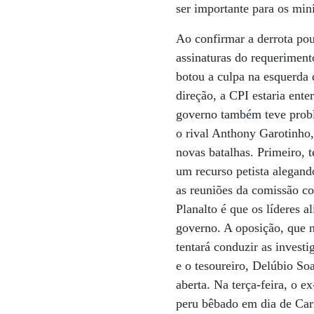
ser importante para os min
Ao confirmar a derrota pou
assinaturas do requeriment
botou a culpa na esquerda 
direção, a CPI estaria ent
governo também teve probl
o rival Anthony Garotinho,
novas batalhas. Primeiro, 
um recurso petista alegand
as reuniões da comissão co
Planalto é que os líderes 
governo. A oposição, que 
tentará conduzir as investi
e o tesoureiro, Delúbio So
aberta. Na terça-feira, o
peru bêbado em dia de Car