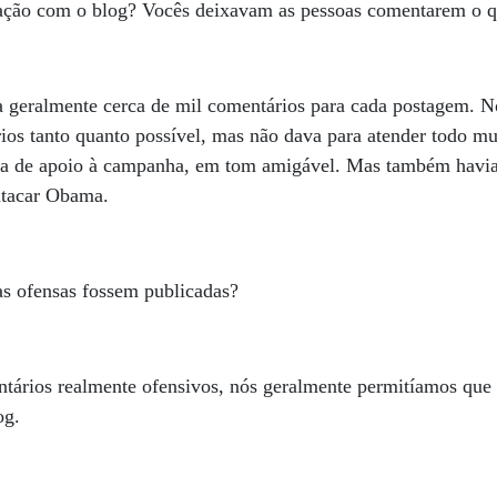
eração com o blog? Vocês deixavam as pessoas comentarem o q
a geralmente cerca de mil comentários para cada postagem. 
ios tanto quanto possível, mas não dava para atender todo m
ra de apoio à campanha, em tom amigável. Mas também havia
atacar Obama.
s ofensas fossem publicadas?
ários realmente ofensivos, nós geralmente permitíamos que
og.