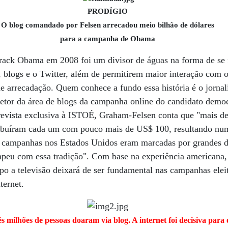
PRODÍGIO
O blog comandado por Felsen arrecadou meio bilhão de dólares
para a campanha de Obama
arack Obama em 2008 foi um divisor de águas na forma de se
es, blogs e o Twitter, além de permitirem maior interação com o
e arrecadação. Quem conhece a fundo essa história é o jorna
retor da área de blogs da campanha online do candidato democ
revista exclusiva à ISTOÉ, Graham-Felsen conta que "mais de
tribuíram cada um com pouco mais de US$ 100, resultando n
s campanhas nos Estados Unidos eram marcadas por grandes 
peu com essa tradição". Com base na experiência americana
po a televisão deixará de ser fundamental nas campanhas ele
ternet.
s milhões de pessoas doaram via blog. A internet foi decisiva para 