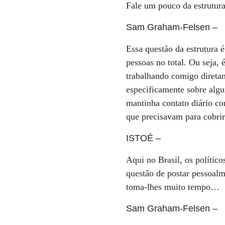
Fale um pouco da estrutur
Sam Graham-Felsen
–
Essa questão da estrutura
pessoas no total. Ou seja,
trabalhando comigo direta
especificamente sobre algu
mantinha contato diário co
que precisavam para cobrir
ISTOÉ
–
Aqui no Brasil, os polític
questão de postar pessoal
toma-lhes muito tempo…
Sam Graham-Felsen
–