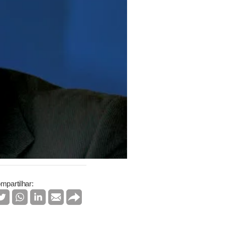
mpartilhar: