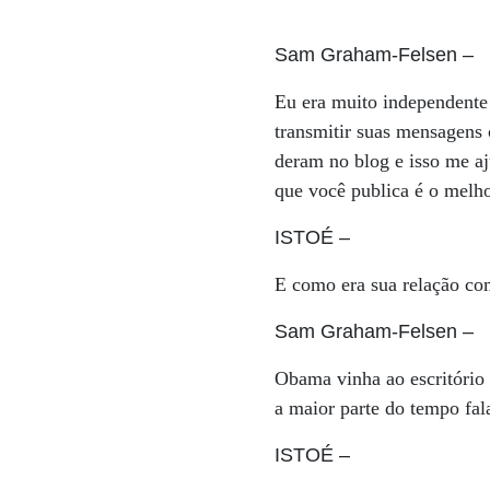
Sam Graham-Felsen
–
Eu era muito independent
transmitir suas mensagens 
deram no blog e isso me aj
que você publica é o melh
ISTOÉ
–
E como era sua relação c
Sam Graham-Felsen
–
Obama vinha ao escritório
a maior parte do tempo fal
ISTOÉ
–