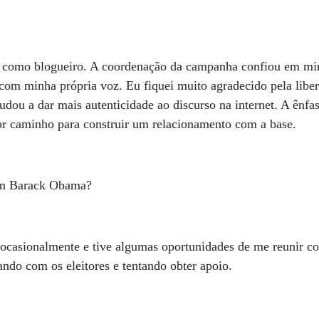
e como blogueiro. A coordenação da campanha confiou em mi
com minha própria voz. Eu fiquei muito agradecido pela libe
udou a dar mais autenticidade ao discurso na internet. A ênfa
or caminho para construir um relacionamento com a base.
om Barack Obama?
 ocasionalmente e tive algumas oportunidades de me reunir c
ando com os eleitores e tentando obter apoio.