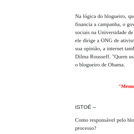
Na lógica do blogueiro, q
financia a campanha, o go
sociais na Universidade de
ele dirige a ONG de ativi
sua opinião, a internet ta
Dilma Rousseff. "Quem usar
o blogueiro de Obama.
"Mesmo 
ISTOÉ
–
Como responsável pelo blo
processo?