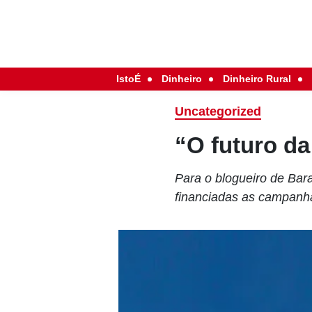
IstoÉ
Dinheiro
Dinheiro Rural
Uncategorized
“O futuro da 
Para o blogueiro de Bar
financiadas as campanh