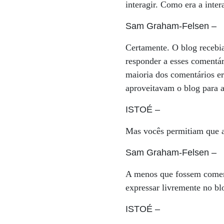
interagir. Como era a int
Sam Graham-Felsen
–
Certamente. O blog recebi
responder a esses comentár
maioria dos comentários e
aproveitavam o blog para 
ISTOÉ
–
Mas vocês permitiam que a
Sam Graham-Felsen
–
A menos que fossem coment
expressar livremente no bl
ISTOÉ
–