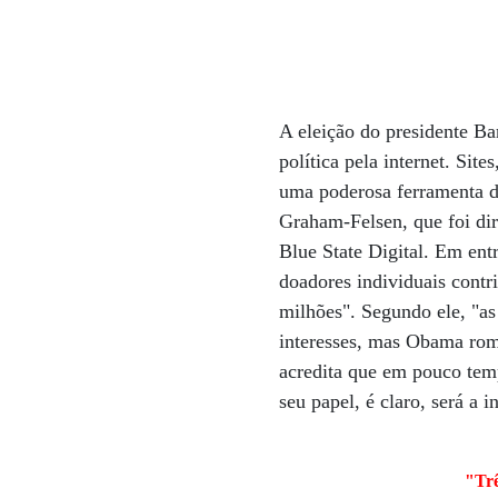
A eleição do presidente B
política pela internet. Sit
uma poderosa ferramenta d
Graham-Felsen, que foi di
Blue State Digital. Em ent
doadores individuais con
milhões". Segundo ele, "a
interesses, mas Obama rom
acredita que em pouco tem
seu papel, é claro, será a in
"Trê