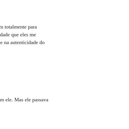
m totalmente para
rdade que eles me
se na autenticidade do
om ele. Mas ele passava