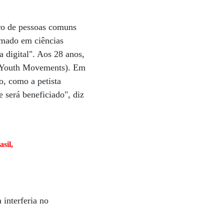
ro de pessoas comuns
rmado em ciências
 digital". Aos 28 anos,
or Youth Movements). Em
o, como a petista
 será beneficiado", diz
sil,
interferia no