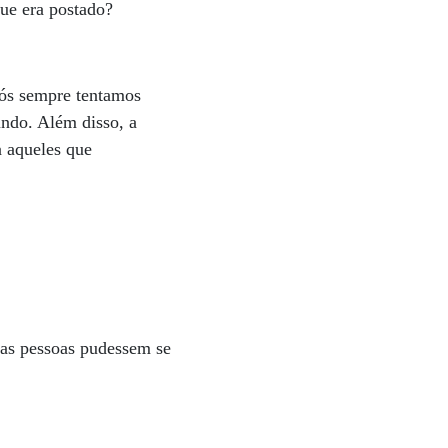
ue era postado?
Nós sempre tentamos
undo. Além disso, a
 aqueles que
 as pessoas pudessem se