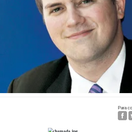
Para co