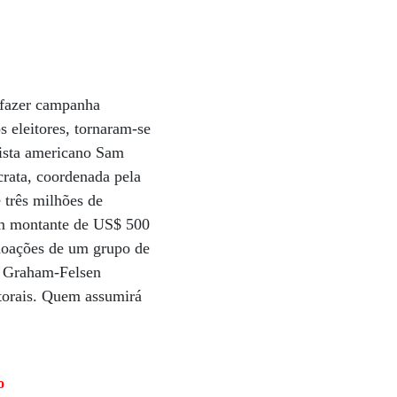
 fazer campanha
s eleitores, tornaram-se
lista americano Sam
rata, coordenada pela
 três milhões de
um montante de US$ 500
doações de um grupo de
, Graham-Felsen
itorais. Quem assumirá
o