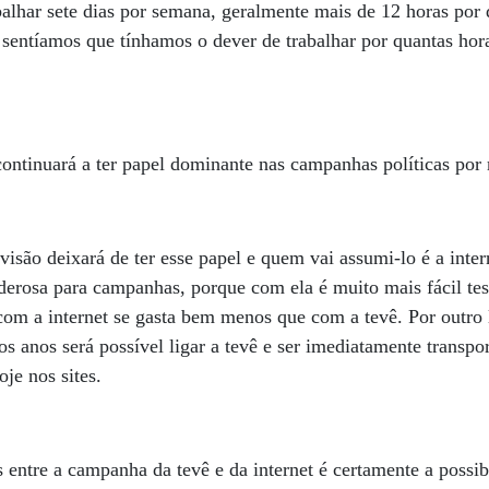
alhar sete dias por semana, geralmente mais de 12 horas por 
 sentíamos que tínhamos o dever de trabalhar por quantas hor
 continuará a ter papel dominante nas campanhas políticas po
são deixará de ter esse papel e quem vai assumi-lo é a intern
erosa para campanhas, porque com ela é muito mais fácil te
com a internet se gasta bem menos que com a tevê. Por outro l
s anos será possível ligar a tevê e ser imediatamente transp
je nos sites.
 entre a campanha da tevê e da internet é certamente a possibi