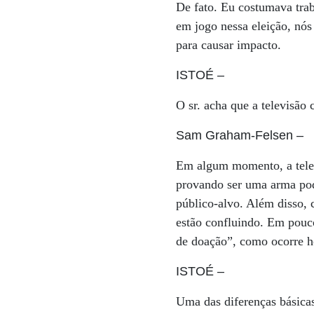
De fato. Eu costumava trab
em jogo nessa eleição, nós
para causar impacto.
ISTOÉ
–
O sr. acha que a televisão
Sam Graham-Felsen
–
Em algum momento, a televi
provando ser uma arma pod
público-alvo. Além disso, 
estão confluindo. Em pouco
de doação”, como ocorre ho
ISTOÉ
–
Uma das diferenças básicas