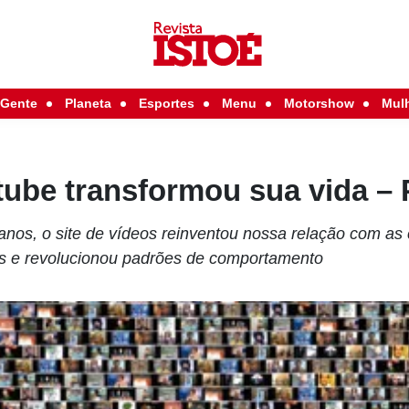
Gente
Planeta
Esportes
Menu
Motorshow
Mul
ube transformou sua vida – 
anos, o site de vídeos reinventou nossa relação com as
as e revolucionou padrões de comportamento