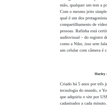
mão, qualquer um tem a pos
Com o mesmo jeito simples
qual é um dos protagonista
compartilhamento de vídeo
pessoas. Rafinha está cert
audiovisual – do registro
como a Nike, isso sem fala
um celular com câmera é c
Hurley 
Criado há 5 anos por três 
tecnologia do mundo, o Y
que adquiriu o site por US
cadastrados a cada minuto.