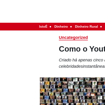
IstoÉ
Dinheiro
Dinheiro Rural
Uncategorized
Como o Yout
Criado há apenas cinco 
celebridadesinstantâne