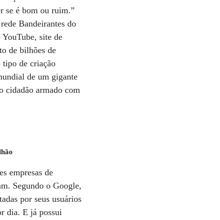
er se é bom ou ruim.”
 rede Bandeirantes do
o YouTube, site de
o de bilhões de
 tipo de criação
mundial de um gigante
todo cidadão armado com
lhão
res empresas de
am. Segundo o Google,
tadas por seus usuários
r dia. E já possui