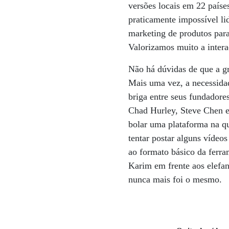
versões locais em 22 países
praticamente impossível lid
marketing de produtos par
Valorizamos muito a intera
Não há dúvidas de que a gra
Mais uma vez, a necessidad
briga entre seus fundadore
Chad Hurley, Steve Chen e
bolar uma plataforma na qu
tentar postar alguns víde
ao formato básico da ferr
Karim em frente aos elefan
nunca mais foi o mesmo.