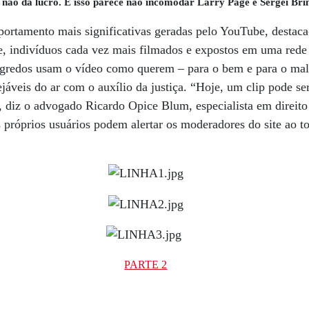
s não dá lucro. E isso parece não incomodar Larry Page e Sergei Bri
portamento mais significativas geradas pelo YouTube, destaca
, indivíduos cada vez mais filmados e expostos em uma rede 
egredos usam o vídeo como querem – para o bem e para o mal
jáveis do ar com o auxílio da justiça. “Hoje, um clip pode se
”, diz o advogado Ricardo Opice Blum, especialista em direito 
 próprios usuários podem alertar os moderadores do site ao 
PARTE 2