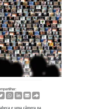
mpartilhar:
 cabeça e uma câmera na