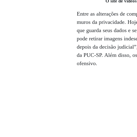
O site de vídeo
Entre as alterações de com
muros da privacidade. Hoje
que guarda seus dados e s
pode retirar imagens indese
depois da decisão judicial
da PUC-SP. Além disso, os
ofensivo.