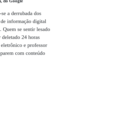
n, do Google
-se a derrubada dos
de informação digital
. Quem se sentir lesado
r deletado 24 horas
eletrônico e professor
toparem com conteúdo