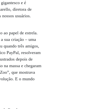
 gigantesco e é
rello, diretora de
 nossos usuários.
o ao papel de estrela.
 a sua criação – uma
iu quando três amigos,
nico PayPal, resolveram
ustrados depois de
mão na massa e chegaram
o Zoo”, que mostrava
evolução. E o mundo