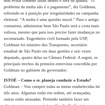
mas evitar cometer faltas dentro e fora da quadra. “O
problema da multa não é o pagamento”, diz Goldman,
referindo-se à punição por irregularidades na campanha
eleitoral. “A multa é uma questão moral.” Para o antigo
comunista, administrar bem São Paulo será a cesta mais
valiosa, mesmo que para isso precise fazer mudanças no
secretariado. Engenheiro civil formado pela USP,
Goldman foi ministro dos Transportes, secretário
estadual de São Paulo em duas gestões e seis vezes
deputado, quatro delas na Câmara Federal. A seguir, os
principais trechos da primeira entrevista concedida por
Goldman no gabinete do governador:
ISTOÉ – Como o sr. planeja conduzir o Estado?
Goldman – Vou cumprir todas as metas estabelecidas há
três anos. Algumas estão em ordem, até avançadas,
outras estão atrasadas. Pretendo também fazer um