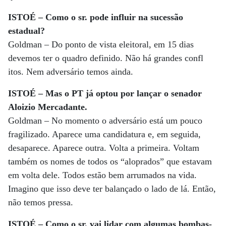
ISTOÉ – Como o sr. pode influir na sucessão
estadual?
Goldman – Do ponto de vista eleitoral, em 15 dias
devemos ter o quadro definido. Não há grandes confl
itos. Nem adversário temos ainda.
ISTOÉ – Mas o PT já optou por lançar o senador
Aloizio Mercadante.
Goldman – No momento o adversário está um pouco
fragilizado. Aparece uma candidatura e, em seguida,
desaparece. Aparece outra. Volta a primeira. Voltam
também os nomes de todos os “aloprados” que estavam
em volta dele. Todos estão bem arrumados na vida.
Imagino que isso deve ter balançado o lado de lá. Então,
não temos pressa.
ISTOÉ – Como o sr. vai lidar com algumas bombas-