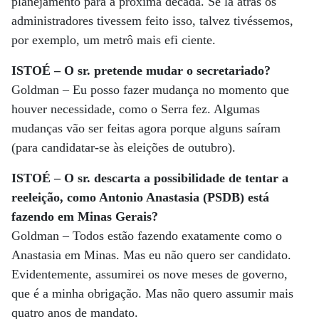
planejamento para a próxima década. Se lá atrás os
administradores tivessem feito isso, talvez tivéssemos,
por exemplo, um metrô mais efi ciente.
ISTOÉ – O sr. pretende mudar o secretariado?
Goldman – Eu posso fazer mudança no momento que
houver necessidade, como o Serra fez. Algumas
mudanças vão ser feitas agora porque alguns saíram
(para candidatar-se às eleições de outubro).
ISTOÉ – O sr. descarta a possibilidade de tentar a
reeleição, como Antonio Anastasia (PSDB) está
fazendo em Minas Gerais?
Goldman – Todos estão fazendo exatamente como o
Anastasia em Minas. Mas eu não quero ser candidato.
Evidentemente, assumirei os nove meses de governo,
que é a minha obrigação. Mas não quero assumir mais
quatro anos de mandato.