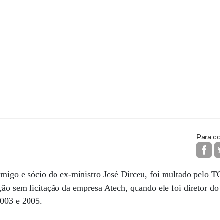
Para co
amigo e sócio do ex-ministro José Dirceu, foi multado pelo 
ação sem licitação da empresa Atech, quando ele foi diretor d
003 e 2005.