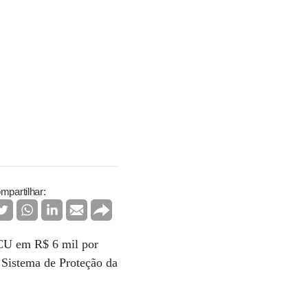
mpartilhar:
TCU em R$ 6 mil por
o Sistema de Proteção da