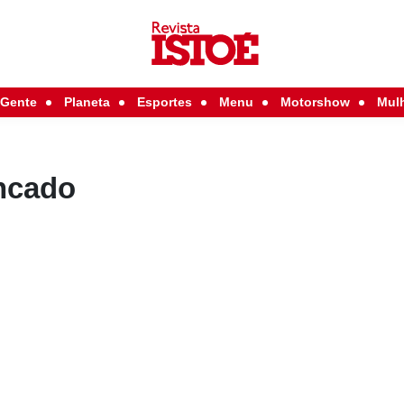
Gente
Planeta
Esportes
Menu
Motorshow
Mul
ncado