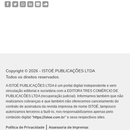
Copyright © 2026 - ISTOÉ PUBLICAÇÕES LTDA
Todos os direitos reservados.
A ISTOÉ PUBLICAÇÕES LTDA é um portal digital independente e sem
vinculação editorial e societária com a EDITORA TRES COMÉRCIO DE
PUBLICACÕES LTDA (recuperação judicial). Informamos também que não
realizamos cobranças e que também não oferecemos cancelamento do
contrato de assinatura da revista impressa de nome ISTOÉ, tampouco
autorizamos terceiros a fazê-lo, nos responsabilizamos apenas pelo
https://istoe.com.br
conteúdo digital “
” e seus respectivos sites.
|
Política de Privacidade
Assessoria de Imprensa: