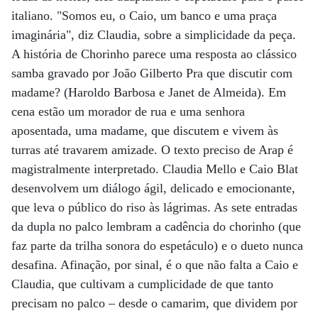
italiano. "Somos eu, o Caio, um banco e uma praça
imaginária", diz Claudia, sobre a simplicidade da peça.
A história de Chorinho parece uma resposta ao clássico
samba gravado por João Gilberto Pra que discutir com
madame? (Haroldo Barbosa e Janet de Almeida). Em
cena estão um morador de rua e uma senhora
aposentada, uma madame, que discutem e vivem às
turras até travarem amizade. O texto preciso de Arap é
magistralmente interpretado. Claudia Mello e Caio Blat
desenvolvem um diálogo ágil, delicado e emocionante,
que leva o público do riso às lágrimas. As sete entradas
da dupla no palco lembram a cadência do chorinho (que
faz parte da trilha sonora do espetáculo) e o dueto nunca
desafina. Afinação, por sinal, é o que não falta a Caio e
Claudia, que cultivam a cumplicidade de que tanto
precisam no palco – desde o camarim, que dividem por