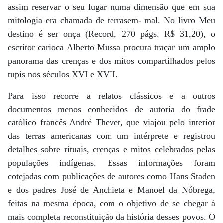
assim reservar o seu lugar numa dimensão que em sua
mitologia era chamada de terrasem- mal. No livro Meu
destino é ser onça (Record, 270 págs. R$ 31,20), o
escritor carioca Alberto Mussa procura traçar um amplo
panorama das crenças e dos mitos compartilhados pelos
tupis nos séculos XVI e XVII.
Para isso recorre a relatos clássicos e a outros
documentos menos conhecidos de autoria do frade
católico francês André Thevet, que viajou pelo interior
das terras americanas com um intérprete e registrou
detalhes sobre rituais, crenças e mitos celebrados pelas
populações indígenas. Essas informações foram
cotejadas com publicações de autores como Hans Staden
e dos padres José de Anchieta e Manoel da Nóbrega,
feitas na mesma época, com o objetivo de se chegar à
mais completa reconstituição da história desses povos. O