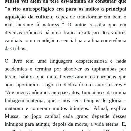
Mussa vai além da tese oswaldiana ao constatar que
"o rito antropofágico era para os índios a principal
aquisição da cultura
, capaz de transformar em bem o
mal inerente à natureza." O autor ressalta que em
diversas crônicas há uma franca exaltação dos valores
canibais como condição essencial para a boa convivência
das tribos.
O livro tem uma linguagem despretensiosa e nada
acadêmica e termina por absolver os tupinambás por
terem hábitos que tanto horrorizaram os europeus que
aqui aportaram. Logo na dedicatória o autor escreve:
"Aos meus anônimos antepassados, fundadores da minha
linhagem materna, que – nos seus tempos de glória –
mataram e comeram muitos inimigos." Afinal, explica
Mussa, no jogo canibal cada grupo depende desses
inimigos para atingir, depois da morte, a vida eterna. E,