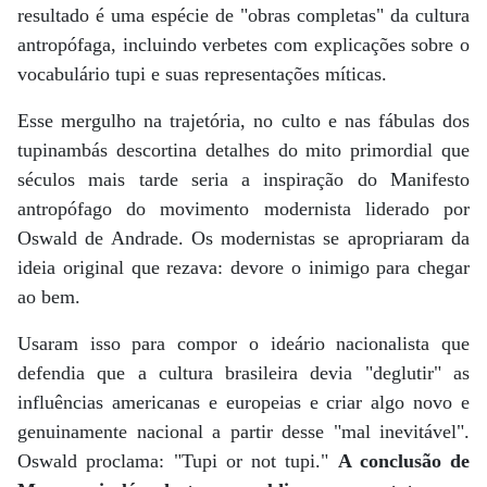
resultado é uma espécie de "obras completas" da cultura
antropófaga, incluindo verbetes com explicações sobre o
vocabulário tupi e suas representações míticas.
Esse mergulho na trajetória, no culto e nas fábulas dos
tupinambás descortina detalhes do mito primordial que
séculos mais tarde seria a inspiração do Manifesto
antropófago do movimento modernista liderado por
Oswald de Andrade. Os modernistas se apropriaram da
ideia original que rezava: devore o inimigo para chegar
ao bem.
Usaram isso para compor o ideário nacionalista que
defendia que a cultura brasileira devia "deglutir" as
influências americanas e europeias e criar algo novo e
genuinamente nacional a partir desse "mal inevitável".
Oswald proclama: "Tupi or not tupi."
A conclusão de