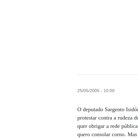
25/05/2005 - 10:00
O deputado Sargento Isidór
protestar contra a rudeza 
quer obrigar a rede públic
quero consolar corno. Mas 