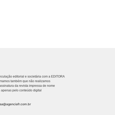
culação editorial e societária com a EDITORA
rmamos também que não realizamos
ssinatura da revista impressa de nome
 apenas pelo conteúdo digital
nsa@agenciafr.com.br