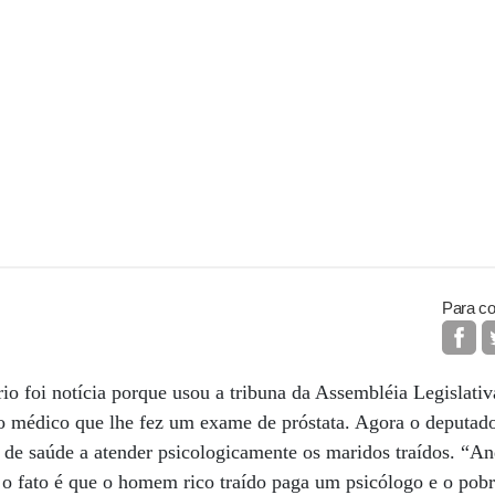
Para co
io foi notícia porque usou a tribuna da Assembléia Legislativ
do médico que lhe fez um exame de próstata. Agora o deputado 
a de saúde a atender psicologicamente os maridos traídos. “
o fato é que o homem rico traído paga um psicólogo e o pobr