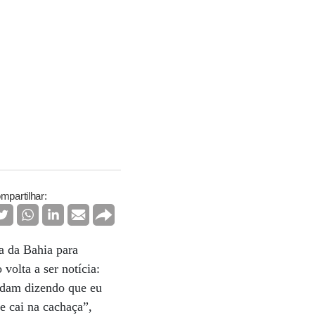
mpartilhar:
a da Bahia para
volta a ser notícia:
Andam dizendo que eu
e cai na cachaça”,