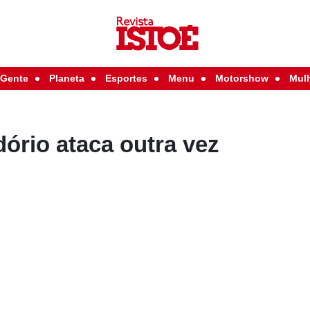
Gente
Planeta
Esportes
Menu
Motorshow
Mul
dório ataca outra vez