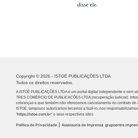
disse ele.
Copyright © 2026 - ISTOÉ PUBLICAÇÕES LTDA
Todos os direitos reservados.
A ISTOÉ PUBLICAÇÕES LTDA é um portal digital independente e sem vin
TRES COMÉRCIO DE PUBLICACÕES LTDA (recuperação judicial). Info
cobranças e que também não oferecemos cancelamento do contrato de a
ISTOÉ, tampouco autorizamos terceiros a fazê-lo, nos responsabilizamos
https://istoe.com.br
“
” e seus respectivos sites.
|
Política de Privacidade
Assessoria de Imprensa: grupoentre.impre