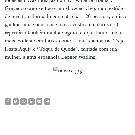
todas as novas músicas do CD “Amar la Trama”.
Gravado como se fosse um show ao vivo, num estúdio
de tevê transformado em teatro para 20 pessoas, o disco
ganhou uma sonoridade mais acústica e calorosa. O
repertório também mudou: agora o toque latino ficou
mais evidente em faixas como “Una Canción me Trajo
Hasta Aquí” e “Toque de Queda”, cantada com sua
mulher, a atriz espanhola Leonor Watling.