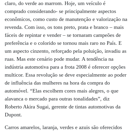
claro, do verde ao marrom. Hoje, um veículo é
comprado considerando- se principalmente aspectos
econômicos, como custo de manutenção e valorização na
revenda. Com isso, os tons preto, prata e branco – mais
fáceis de repintar e vender – se tornaram campeões de
preferência e o colorido se tornou mais raro no País. E
um aspecto cinzento, reforçado pela poluição, invadiu as
ruas. Mas este cenário pode mudar. A tendência na
indústria automotiva para a frota 2008 é oferecer opções
multicor. Essa revolução se deve especialmente ao poder
de influência das mulheres na hora da compra do
automóvel. “Elas escolhem cores mais alegres, o que
alavanca o mercado para outras tonalidades”, diz
Roberto Akira Sugai, gerente de tintas automotivas da
Dupont.
Carros amarelos, laranja, verdes e azuis são oferecidos