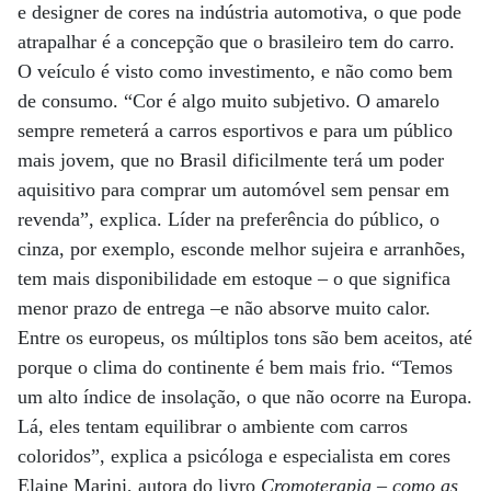
e designer de cores na indústria automotiva, o que pode
atrapalhar é a concepção que o brasileiro tem do carro.
O veículo é visto como investimento, e não como bem
de consumo. “Cor é algo muito subjetivo. O amarelo
sempre remeterá a carros esportivos e para um público
mais jovem, que no Brasil dificilmente terá um poder
aquisitivo para comprar um automóvel sem pensar em
revenda”, explica. Líder na preferência do público, o
cinza, por exemplo, esconde melhor sujeira e arranhões,
tem mais disponibilidade em estoque – o que significa
menor prazo de entrega –e não absorve muito calor.
Entre os europeus, os múltiplos tons são bem aceitos, até
porque o clima do continente é bem mais frio. “Temos
um alto índice de insolação, o que não ocorre na Europa.
Lá, eles tentam equilibrar o ambiente com carros
coloridos”, explica a psicóloga e especialista em cores
Elaine Marini, autora do livro
Cromoterapia – como as