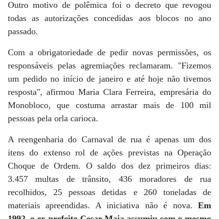
Outro motivo de polêmica foi o decreto que revogou
todas as autorizações concedidas aos blocos no ano
passado.
Com a obrigatoriedade de pedir novas permissões, os
responsáveis pelas agremiações reclamaram. "Fizemos
um pedido no início de janeiro e até hoje não tivemos
resposta", afirmou Maria Clara Ferreira, empresária do
Monobloco, que costuma arrastar mais de 100 mil
pessoas pela orla carioca.
A reengenharia do Carnaval de rua é apenas um dos
itens do extenso rol de ações previstas na Operação
Choque de Ordem. O saldo dos dez primeiros dias:
3.457 multas de trânsito, 436 moradores de rua
recolhidos, 25 pessoas detidas e 260 toneladas de
materiais apreendidas. A iniciativa não é nova.
Em
1992, o ex-prefeito Cesar Maia assumiu com o mesmo