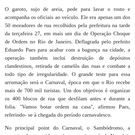
O garoto, sujo de areia, pede para lavar o rosto e
acompanha os oficiais ao veículo. Ele era apenas um dos
50 moradores de rua recolhidos pela prefeitura na tarde
da terçafeira 27, em mais um dia de Operação Choque
de Ordem no Rio de Janeiro. Deflagrada pelo prefeito
Eduardo Paes para acabar com a bagunça na cidade, a
operação também inclui destruição de depósitos
clandestinos, retirada de camelôs das ruas e combate a
todo tipo de irregularidade. O grande teste para essa
arrumação será o Carnaval, época em que o Rio recebe
mais de 700 mil turistas. Um dos objetivos é organizar
os 400 blocos de rua que desfilam antes e durante a
folia. "Vamos botar ordem na casa", afirmou Paes,
referindo- se à chegada do período carnavalesco.
No principal point do Carnaval, o Sambódromo, a