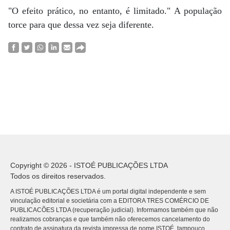
"O efeito prático, no entanto, é limitado." A população
torce para que dessa vez seja diferente.
Copyright © 2026 - ISTOÉ PUBLICAÇÕES LTDA
Todos os direitos reservados.
A ISTOÉ PUBLICAÇÕES LTDA é um portal digital independente e sem
vinculação editorial e societária com a EDITORA TRES COMÉRCIO DE
PUBLICACÕES LTDA (recuperação judicial). Informamos também que não
realizamos cobranças e que também não oferecemos cancelamento do
contrato de assinatura da revista impressa de nome ISTOÉ, tampouco