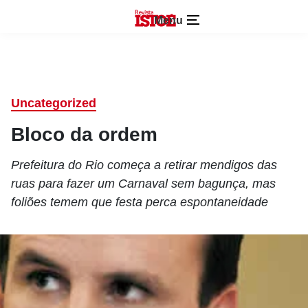
Menu
Uncategorized
Bloco da ordem
Prefeitura do Rio começa a retirar mendigos das
ruas para fazer um Carnaval sem bagunça, mas
foliões temem que festa perca espontaneidade