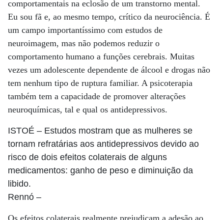
comportamentais na eclosão de um transtorno mental.
Eu sou fã e, ao mesmo tempo, crítico da neurociência. É
um campo importantíssimo com estudos de
neuroimagem, mas não podemos reduzir o
comportamento humano a funções cerebrais. Muitas
vezes um adolescente dependente de álcool e drogas não
tem nenhum tipo de ruptura familiar. A psicoterapia
também tem a capacidade de promover alterações
neuroquímicas, tal e qual os antidepressivos.
ISTOÉ
– Estudos mostram que as mulheres se
tornam refratárias aos antidepressivos devido ao
risco de dois efeitos colaterais de alguns
medicamentos: ganho de peso e diminuição da
libido.
Rennó
–
Os efeitos colaterais realmente prejudicam a adesão ao