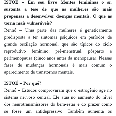
ISTOÉ – Em seu livro Mentes femininas o sr.
sustenta a tese de que as mulheres são mais
propensas a desenvolver doenças mentais. O que as
torna mais vulneráveis?
Rennó – Uma parte das mulheres é geneticamente
predisposta a ter sintomas psíquicos em períodos de
grande oscilação hormonal, que são típicos do ciclo
reprodutivo feminino: pré-menstrual, pósparto e
perimenopausa (cinco anos antes da menopausa). Nessas
fases de mudanças hormonais é mais comum o
aparecimento de transtornos mentais.
ISTOÉ – Por quê?
Rennó – Estudos comprovaram que o estrogênio age no
sistema nervoso central. Ele atua no aumento do nível
dos neurotransmissores do bem-estar e do prazer como
se fosse um antidepressivo. Também aumenta os