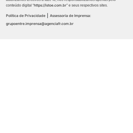
https://istoe.com.br
conteúdo digital “
” e seus respectivos sites.
|
Política de Privacidade
Assessoria de Imprensa:
grupoentre.imprensa@agenciafr.com.br