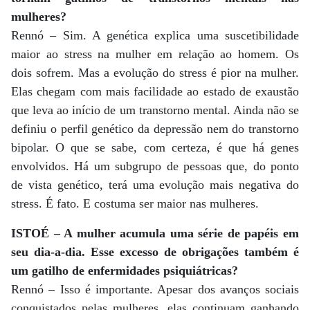
mulheres?
Rennó – Sim. A genética explica uma suscetibilidade
maior ao stress na mulher em relação ao homem. Os
dois sofrem. Mas a evolução do stress é pior na mulher.
Elas chegam com mais facilidade ao estado de exaustão
que leva ao início de um transtorno mental. Ainda não se
definiu o perfil genético da depressão nem do transtorno
bipolar. O que se sabe, com certeza, é que há genes
envolvidos. Há um subgrupo de pessoas que, do ponto
de vista genético, terá uma evolução mais negativa do
stress. É fato. E costuma ser maior nas mulheres.
ISTOÉ – A mulher acumula uma série de papéis em
seu dia-a-dia. Esse excesso de obrigações também é
um gatilho de enfermidades psiquiátricas?
Rennó – Isso é importante. Apesar dos avanços sociais
conquistados pelas mulheres, elas continuam ganhando