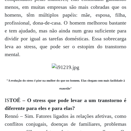
menos, em muitas empresas são mais cobradas que os
homens, têm múltiplos papéis: mãe, esposa, filha,
profissional, dona-de-casa. O homem melhorou bastante
e tem ajudado, mas não ainda num grau suficiente para
dividir por igual as tarefas domésticas. Essa sobrecarga
leva ao stress, que pode ser o estopim do transtorno
mental.
"A evolução do stress é pior na mulher do que no homem. Elas chegam com mais facilidade à
exaustão"
IS
TOÉ – O stress que pode levar a um transtorno é
diferente para eles e para elas?
Rennó – Sim. Fatores ligados às relações afetivas, como
conflitos conjugais, doenças de familiares, problemas