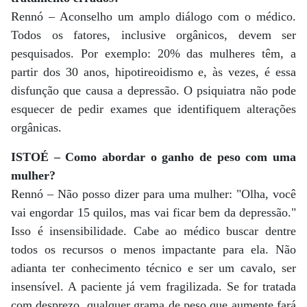
Rennó – Aconselho um amplo diálogo com o médico.
Todos os fatores, inclusive orgânicos, devem ser
pesquisados. Por exemplo: 20% das mulheres têm, a
partir dos 30 anos, hipotireoidismo e, às vezes, é essa
disfunção que causa a depressão. O psiquiatra não pode
esquecer de pedir exames que identifiquem alterações
orgânicas.
ISTOÉ – Como abordar o ganho de peso com uma
mulher?
Rennó – Não posso dizer para uma mulher: "Olha, você
vai engordar 15 quilos, mas vai ficar bem da depressão."
Isso é insensibilidade. Cabe ao médico buscar dentre
todos os recursos o menos impactante para ela. Não
adianta ter conhecimento técnico e ser um cavalo, ser
insensível. A paciente já vem fragilizada. Se for tratada
com desprezo, qualquer grama de peso que aumente fará