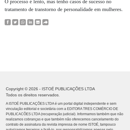
O processo é lento, mas tenho casos de sucesso no
tratamento de transtorno de personalidade em mulheres.
Copyright © 2026 - ISTOÉ PUBLICAÇÕES LTDA
Todos os direitos reservados.
A ISTOÉ PUBLICAÇÕES LTDA é um portal digital independente e sem
vinculação editorial e societária com a EDITORA TRES COMÉRCIO DE
PUBLICACÕES LTDA (recuperação judicial). Informamos também que não
realizamos cobranças e que também não oferecemos cancelamento do
contrato de assinatura da revista impressa de nome ISTOÉ, tampouco
autorizamos terceiros a fazê-lo, nos responsabilizamos apenas pelo