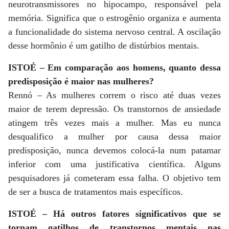
neurotransmissores no hipocampo, responsável pela
memória. Significa que o estrogênio organiza e aumenta
a funcionalidade do sistema nervoso central. A oscilação
desse hormônio é um gatilho de distúrbios mentais.
ISTOÉ – Em comparação aos homens, quanto dessa
predisposição é maior nas mulheres?
Rennó – As mulheres correm o risco até duas vezes
maior de terem depressão. Os transtornos de ansiedade
atingem três vezes mais a mulher. Mas eu nunca
desqualifico a mulher por causa dessa maior
predisposição, nunca devemos colocá-la num patamar
inferior com uma justificativa científica. Alguns
pesquisadores já cometeram essa falha. O objetivo tem
de ser a busca de tratamentos mais específicos.
ISTOÉ – Há outros fatores significativos que se
tornam gatilhos de transtornos mentais nas