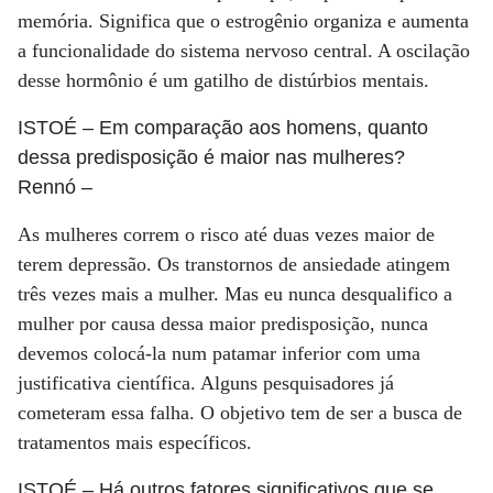
memória. Significa que o estrogênio organiza e aumenta
a funcionalidade do sistema nervoso central. A oscilação
desse hormônio é um gatilho de distúrbios mentais.
ISTOÉ
– Em comparação aos homens, quanto
dessa predisposição é maior nas mulheres?
Rennó
–
As mulheres correm o risco até duas vezes maior de
terem depressão. Os transtornos de ansiedade atingem
três vezes mais a mulher. Mas eu nunca desqualifico a
mulher por causa dessa maior predisposição, nunca
devemos colocá-la num patamar inferior com uma
justificativa científica. Alguns pesquisadores já
cometeram essa falha. O objetivo tem de ser a busca de
tratamentos mais específicos.
ISTOÉ
– Há outros fatores significativos que se