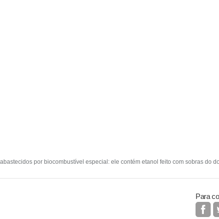
abastecidos por biocombustível especial: ele contém etanol feito com sobras do 
Para co