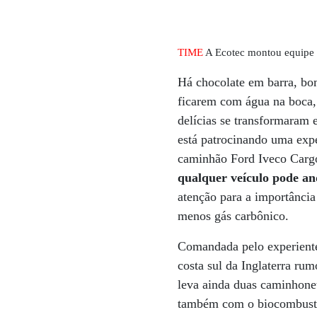
TIME
A Ecotec montou equipe p
Há chocolate em barra, bo
ficarem com água na boca, 
delícias se transformaram 
está patrocinando uma expe
caminhão Ford Iveco Cargo
qualquer veículo pode an
atenção para a importância
menos gás carbônico.
Comandada pelo experiente 
costa sul da Inglaterra r
leva ainda duas caminhone
também com o biocombustíve