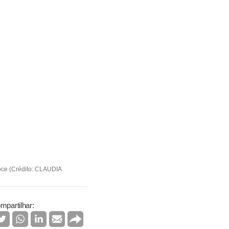
doce (Crédito: CLAUDIA
mpartilhar: