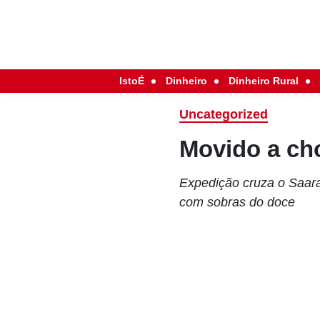
IstoÉ
Dinheiro
Dinheiro Rural
Uncategorized
Movido a ch
Expedição cruza o Saara
com sobras do doce