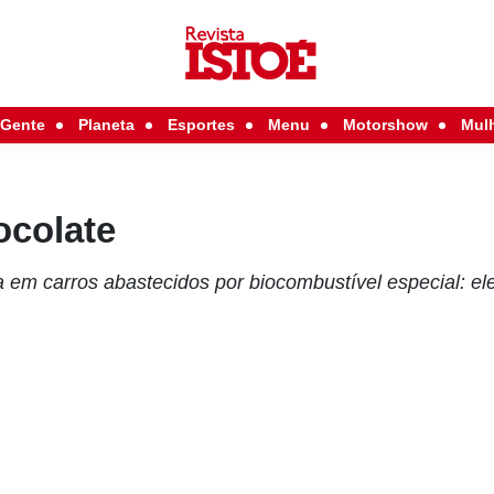
Gente
Planeta
Esportes
Menu
Motorshow
Mul
ocolate
 em carros abastecidos por biocombustível especial: ele