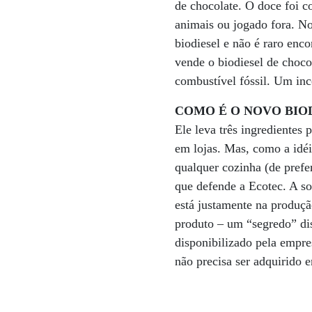
de chocolate. O doce foi c
animais ou jogado fora. N
biodiesel e não é raro enc
vende o biodiesel de chocol
combustível fóssil. Um inc
COMO É O NOVO BIO
Ele leva três ingredientes 
em lojas. Mas, como a idéi
qualquer cozinha (de prefer
que defende a Ecotec. A so
está justamente na produçã
produto – um “segredo” di
disponibilizado pela empre
não precisa ser adquirido 