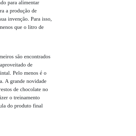
ado para alimentar
ra a produção de
sua invenção. Para isso,
menos que o litro de
rimeiros são encontrados
eaproveitado de
uintal. Pelo menos é o
ia. A grande novidade
restos de chocolate no
izer o treinamento
la do produto final