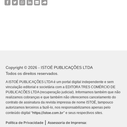
Copyright © 2026 - ISTOÉ PUBLICAÇÕES LTDA
Todos os direitos reservados.
A ISTOÉ PUBLICAÇÕES LTDA é um portal digital independente e sem
vinculação editorial e societária com a EDITORA TRES COMÉRCIO DE
PUBLICACÕES LTDA (recuperação judicial). Informamos também que não
realizamos cobranças e que também não oferecemos cancelamento do
contrato de assinatura da revista impressa de nome ISTOÉ, tampouco
autorizamos terceiros a fazê-lo, nos responsabilizamos apenas pelo
https://istoe.com.br
conteúdo digital “
” e seus respectivos sites.
|
Política de Privacidade
Assessoria de Imprensa: