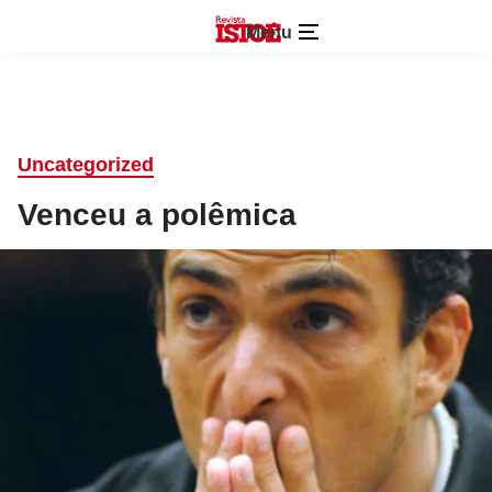
Menu
Uncategorized
Venceu a polêmica