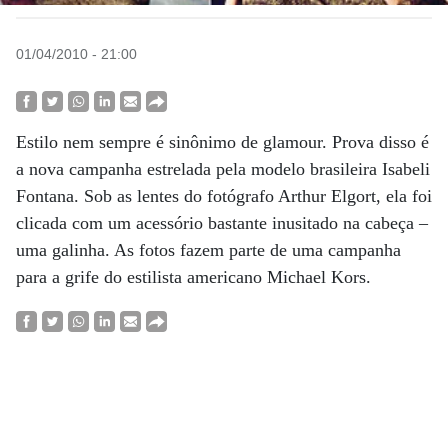
01/04/2010 - 21:00
Estilo nem sempre é sinônimo de glamour. Prova disso é
a nova campanha estrelada pela modelo brasileira Isabeli
Fontana. Sob as lentes do fotógrafo Arthur Elgort, ela foi
clicada com um acessório bastante inusitado na cabeça –
uma galinha. As fotos fazem parte de uma campanha
para a grife do estilista americano Michael Kors.