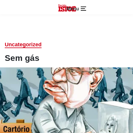
Menu
Uncategorized
Sem gás