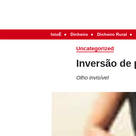
IstoÉ
Dinheiro
Dinheiro Rural
Uncategorized
Inversão de 
Olho invisível