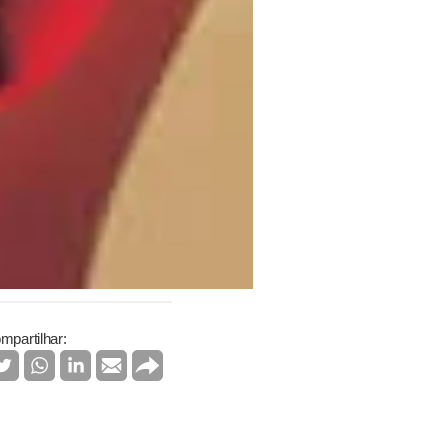
mpartilhar: