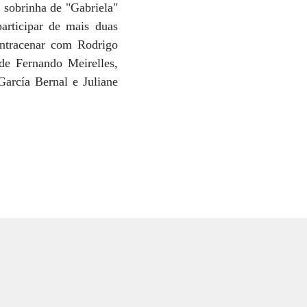
a sobrinha de "Gabriela"
articipar de mais duas
ontracenar com Rodrigo
 de Fernando Meirelles,
García Bernal e Juliane