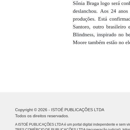
Sônia Braga logo será con
deslanchou. Aos 24 anos e
produções. Está confirma
Santoro, outro brasileiro
Blindness, inspirado no b
Moore também estão no el
Copyright © 2026 - ISTOÉ PUBLICAÇÕES LTDA
Todos os direitos reservados.
A ISTOÉ PUBLICAÇÕES LTDA é um portal digital independente e sem vin
TRES COMÉRCIO DE PUBLICACÕES LTDA (recuperação judicial). Info