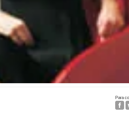
Para co