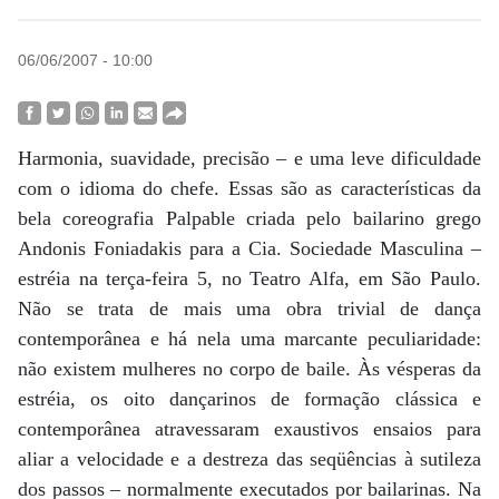
06/06/2007 - 10:00
Harmonia, suavidade, precisão – e uma leve dificuldade
com o idioma do chefe. Essas são as características da
bela coreografia Palpable criada pelo bailarino grego
Andonis Foniadakis para a Cia. Sociedade Masculina –
estréia na terça-feira 5, no Teatro Alfa, em São Paulo.
Não se trata de mais uma obra trivial de dança
contemporânea e há nela uma marcante peculiaridade:
não existem mulheres no corpo de baile. Às vésperas da
estréia, os oito dançarinos de formação clássica e
contemporânea atravessaram exaustivos ensaios para
aliar a velocidade e a destreza das seqüências à sutileza
dos passos – normalmente executados por bailarinas. Na