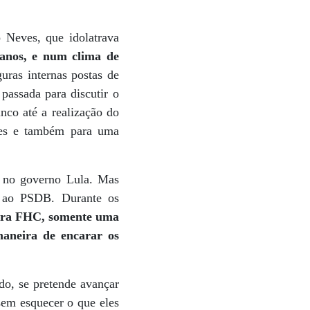
 Neves, que idolatrava
 anos, e num clima de
uras internas postas de
passada para discutir o
nco até a realização do
ades e também para uma
er no governo Lula. Mas
a ao PSDB. Durante os
ra FHC, somente uma
maneira de encarar os
do, se pretende avançar
sem esquecer o que eles