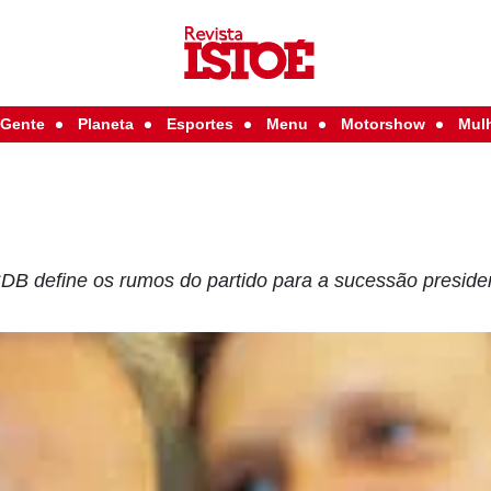
Gente
Planeta
Esportes
Menu
Motorshow
Mul
DB define os rumos do partido para a sucessão preside