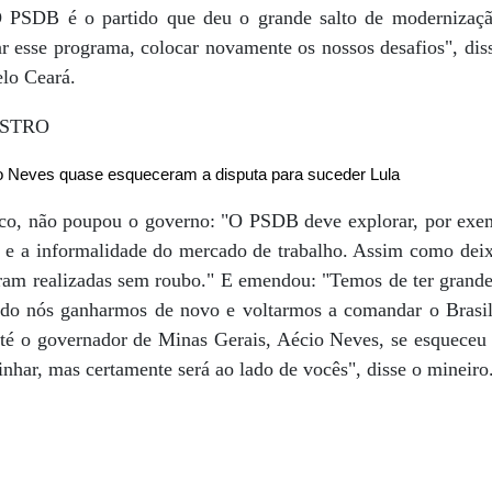
O PSDB é o partido que deu o grande salto de modernizaçã
r esse programa, colocar novamente os nossos desafios", diss
elo Ceará.
o Neves quase esqueceram a disputa para suceder Lula
co, não poupou o governo: "O PSDB deve explorar, por exem
e a informalidade do mercado de trabalho. Assim como deix
oram realizadas sem roubo." E emendou: "Temos de ter grande
ndo nós ganharmos de novo e voltarmos a comandar o Brasil
até o governador de Minas Gerais, Aécio Neves, se esqueceu d
inhar, mas certamente será ao lado de vocês", disse o mineiro