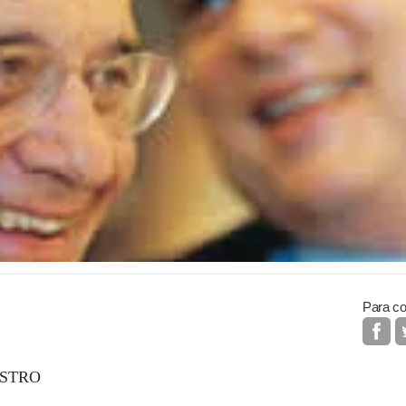
Para co