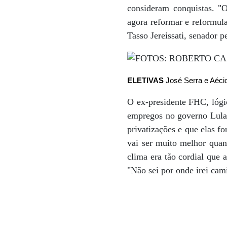
consideram conquistas. "
agora reformar e reformula
Tasso Jereissati, senador p
ELETIVAS
José Serra e Aéci
O ex-presidente FHC, lógi
empregos no governo Lula 
privatizações e que elas f
vai ser muito melhor qua
clima era tão cordial que 
"Não sei por onde irei cam