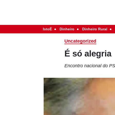
IstoÉ
Dinheiro
Dinheiro Rural
Uncategorized
É só alegria
Encontro nacional do PS