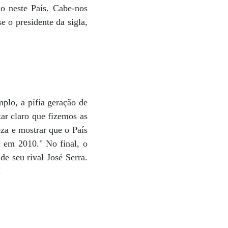
o neste País. Cabe-nos
e o presidente da sigla,
plo, a pífia geração de
ar claro que fizemos as
za e mostrar que o País
 em 2010." No final, o
e seu rival José Serra.
.