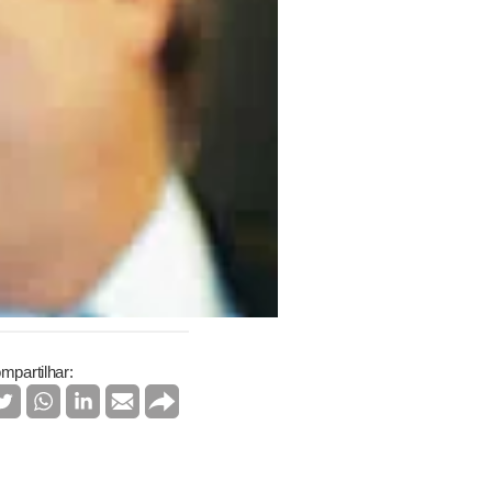
mpartilhar: