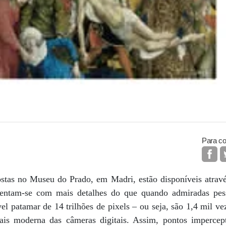
Para co
ostas no Museu do Prado, em Madri, estão disponíveis atrav
sentam-se com mais detalhes do que quando admiradas pe
el patamar de 14 trilhões de pixels – ou seja, são 1,4 mil v
is moderna das câmeras digitais. Assim, pontos impercep