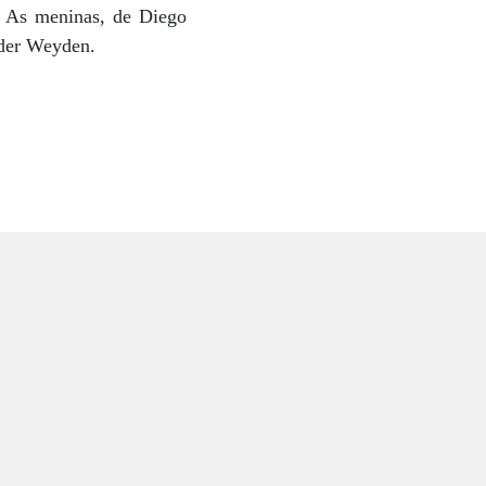
o As meninas, de Diego
 der Weyden.