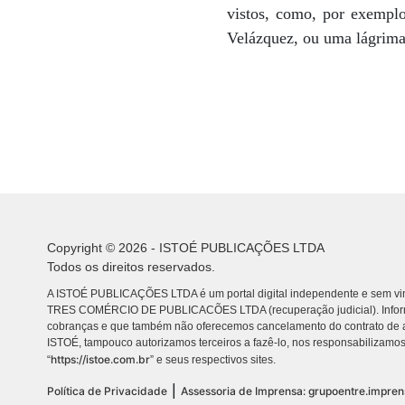
vistos, como, por exempl
Velázquez, ou uma lágrim
Copyright © 2026 - ISTOÉ PUBLICAÇÕES LTDA
Todos os direitos reservados.
A ISTOÉ PUBLICAÇÕES LTDA é um portal digital independente e sem vin
TRES COMÉRCIO DE PUBLICACÕES LTDA (recuperação judicial). Info
cobranças e que também não oferecemos cancelamento do contrato de a
ISTOÉ, tampouco autorizamos terceiros a fazê-lo, nos responsabilizamos
https://istoe.com.br
“
” e seus respectivos sites.
|
Política de Privacidade
Assessoria de Imprensa: grupoentre.impre