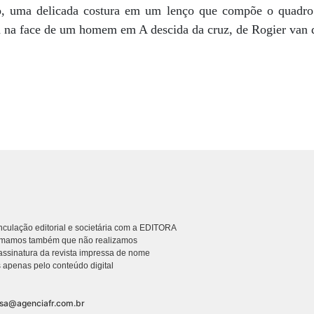
o, uma delicada costura em um lenço que compõe o quadr
a na face de um homem em A descida da cruz, de Rogier van
culação editorial e societária com a EDITORA
rmamos também que não realizamos
ssinatura da revista impressa de nome
 apenas pelo conteúdo digital
nsa@agenciafr.com.br