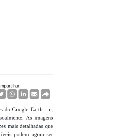
mpartilhar:
és do Google Earth – e,
ssoalmente. As imagens
ezes mais detalhadas que
tíveis podem agora ser