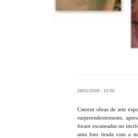
28/01/2009 - 10:00
Catorze obras de arte exp
surpreendentemente, apre
foram escaneadas no incrív
uma foto tirada com a ma