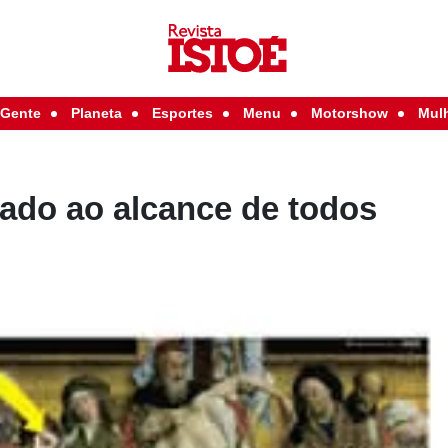
Gente
Planeta
Esportes
Menu
Motorshow
Mul
ado ao alcance de todos