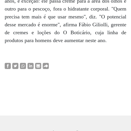
anos, é exceção: ele passa creme para a área dos olhos e
outro para o pescoço, fora o hidratante corporal. "Quem
precisa tem mais é que usar mesmo", diz. "O potencial
desse mercado é enorme", afirma Fábio Giliolli, gerente
de cremes e loções do O Boticário, cuja linha de
produtos para homens deve aumentar neste ano.