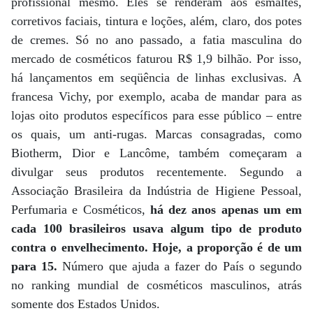
profissional mesmo. Eles se renderam aos esmaltes,
corretivos faciais, tintura e loções, além, claro, dos potes
de cremes. Só no ano passado, a fatia masculina do
mercado de cosméticos faturou R$ 1,9 bilhão. Por isso,
há lançamentos em seqüência de linhas exclusivas. A
francesa Vichy, por exemplo, acaba de mandar para as
lojas oito produtos específicos para esse público – entre
os quais, um anti-rugas. Marcas consagradas, como
Biotherm, Dior e Lancôme, também começaram a
divulgar seus produtos recentemente. Segundo a
Associação Brasileira da Indústria de Higiene Pessoal,
Perfumaria e Cosméticos,
há dez anos apenas um em
cada 100 brasileiros usava algum tipo de produto
contra o envelhecimento. Hoje, a proporção é de um
para 15.
Número que ajuda a fazer do País o segundo
no ranking mundial de cosméticos masculinos, atrás
somente dos Estados Unidos.