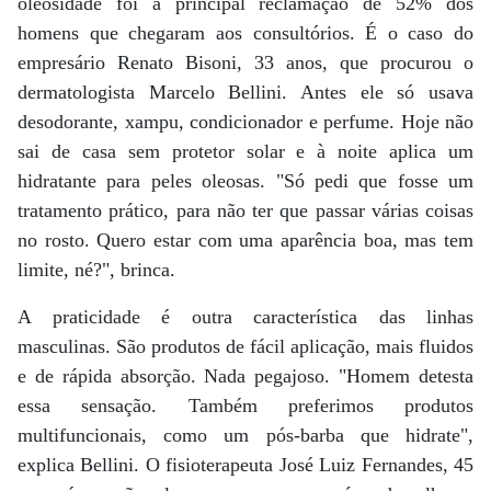
oleosidade foi a principal reclamação de 52% dos
homens que chegaram aos consultórios. É o caso do
empresário Renato Bisoni, 33 anos, que procurou o
dermatologista Marcelo Bellini. Antes ele só usava
desodorante, xampu, condicionador e perfume. Hoje não
sai de casa sem protetor solar e à noite aplica um
hidratante para peles oleosas. "Só pedi que fosse um
tratamento prático, para não ter que passar várias coisas
no rosto. Quero estar com uma aparência boa, mas tem
limite, né?", brinca.
A praticidade é outra característica das linhas
masculinas. São produtos de fácil aplicação, mais fluidos
e de rápida absorção. Nada pegajoso. "Homem detesta
essa sensação. Também preferimos produtos
multifuncionais, como um pós-barba que hidrate",
explica Bellini. O fisioterapeuta José Luiz Fernandes, 45