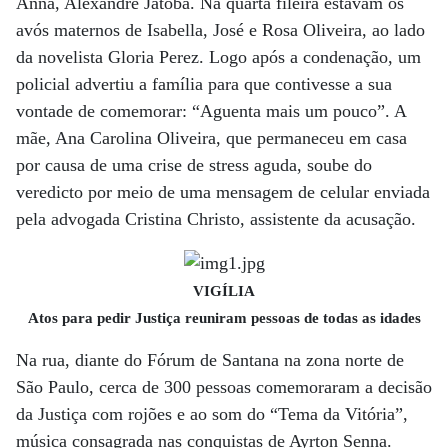
Anna, Alexandre Jatobá. Na quarta fileira estavam os
avós maternos de Isabella, José e Rosa Oliveira, ao lado
da novelista Gloria Perez. Logo após a condenação, um
policial advertiu a família para que contivesse a sua
vontade de comemorar: “Aguenta mais um pouco”. A
mãe, Ana Carolina Oliveira, que permaneceu em casa
por causa de uma crise de stress aguda, soube do
veredicto por meio de uma mensagem de celular enviada
pela advogada Cristina Christo, assistente da acusação.
VIGÍLIA
Atos para pedir Justiça reuniram pessoas de todas as idades
Na rua, diante do Fórum de Santana na zona norte de
São Paulo, cerca de 300 pessoas comemoraram a decisão
da Justiça com rojões e ao som do “Tema da Vitória”,
música consagrada nas conquistas de Ayrton Senna.