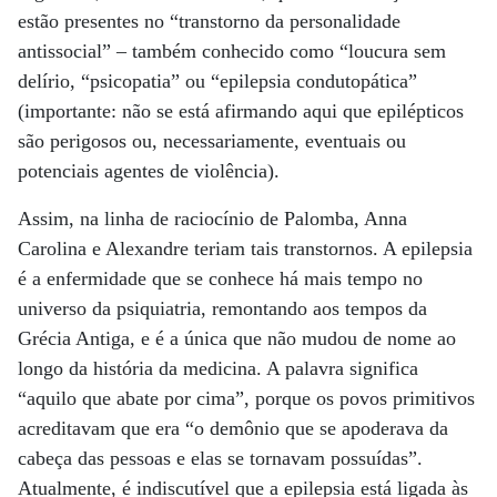
estão presentes no “transtorno da personalidade
antissocial” – também conhecido como “loucura sem
delírio, “psicopatia” ou “epilepsia condutopática”
(importante: não se está afirmando aqui que epilépticos
são perigosos ou, necessariamente, eventuais ou
potenciais agentes de violência).
Assim, na linha de raciocínio de Palomba, Anna
Carolina e Alexandre teriam tais transtornos. A epilepsia
é a enfermidade que se conhece há mais tempo no
universo da psiquiatria, remontando aos tempos da
Grécia Antiga, e é a única que não mudou de nome ao
longo da história da medicina. A palavra significa
“aquilo que abate por cima”, porque os povos primitivos
acreditavam que era “o demônio que se apoderava da
cabeça das pessoas e elas se tornavam possuídas”.
Atualmente, é indiscutível que a epilepsia está ligada às