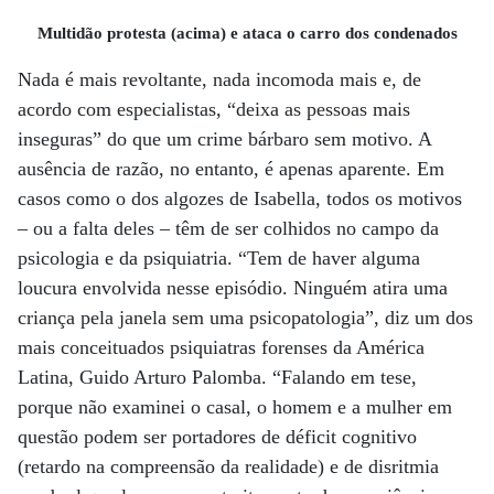
Multidão protesta (acima) e ataca o carro dos condenados
Nada é mais revoltante, nada incomoda mais e, de
acordo com especialistas, “deixa as pessoas mais
inseguras” do que um crime bárbaro sem motivo. A
ausência de razão, no entanto, é apenas aparente. Em
casos como o dos algozes de Isabella, todos os motivos
– ou a falta deles – têm de ser colhidos no campo da
psicologia e da psiquiatria. “Tem de haver alguma
loucura envolvida nesse episódio. Ninguém atira uma
criança pela janela sem uma psicopatologia”, diz um dos
mais conceituados psiquiatras forenses da América
Latina, Guido Arturo Palomba. “Falando em tese,
porque não examinei o casal, o homem e a mulher em
questão podem ser portadores de déficit cognitivo
(retardo na compreensão da realidade) e de disritmia