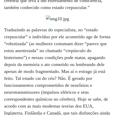
cerebral que leva a um estreitamento de consciência,
também conhecido como estado crepuscular.”
Traduzindo as palavras do especialista, no “estado
crepuscular” o indivíduo por ele acometido age de forma
“robotizada” (as mulheres costumam dizer “parece que
estou anestesiada” no chamado “crepúsculo do
histerismo”) e nessas condições pode matar, apagando
depois da memória o ato cometido ou lembrando dele
apenas de modo fragmentado. Mas aí o estrago já está
feito. Tal estado cai do céu? Não. É gerado por
funcionamentos comprometidos de neurônios e
neurotransmissores (impulsos elétricos e seus
correspondentes químicos no cérebro). Hoje se sabe, de
acordo com as mais modernas teorias dos EUA,
Inglaterra, Finlândia e Canadá, que tais disfunções ainda