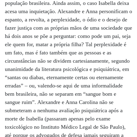
população brasileira. Ainda assim, o caso Isabella deixa
acesa uma inquietação. Alexandre e Anna personificam o
espanto, a revolta, a perplexidade, o ódio e o desejo de
fazer justiça com as próprias mãos de uma sociedade que
há dois anos se põe a perguntar: como pode um pai, seja
ele quem for, matar a própria filha? Tal perplexidade é
um fato, mas é fato também que as pessoas e as
circunstâncias não se dividem cartesianamente, segundo
unanimidade da literatura psicológica e psiquiátrica, em
“santas ou diabas, eternamente certas ou eternamente
erradas” – ou, valendo-se aqui de uma informalidade
bem brasileira, não se separam em “sangue bom e
sangue ruim”. Alexandre e Anna Carolina não se
submeteram a nenhuma avaliação psiquiátrica após a
morte de Isabella (passaram apenas pelo exame
toxicológico no Instituto Médico Legal de São Paulo),
até porque os advogados de defesa jamais seguiram a