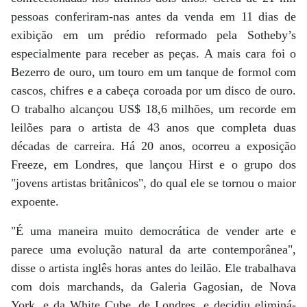
pessoas conferiram-nas antes da venda em 11 dias de
exibição em um prédio reformado pela Sotheby’s
especialmente para receber as peças. A mais cara foi o
Bezerro de ouro, um touro em um tanque de formol com
cascos, chifres e a cabeça coroada por um disco de ouro.
O trabalho alcançou US$ 18,6 milhões, um recorde em
leilões para o artista de 43 anos que completa duas
décadas de carreira. Há 20 anos, ocorreu a exposição
Freeze, em Londres, que lançou Hirst e o grupo dos
"jovens artistas britânicos", do qual ele se tornou o maior
expoente.
"É uma maneira muito democrática de vender arte e
parece uma evolução natural da arte contemporânea",
disse o artista inglês horas antes do leilão. Ele trabalhava
com dois marchands, da Galeria Gagosian, de Nova
York, e da White Cube, de Londres, e decidiu eliminá-