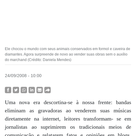
Ele chocou o mundo com seus animais conservados em formol e caveira de
diamantes. Agora surpreende de novo ao vender suas obras sem o auxílio
do marchand (Crédito: Daniela Mendes)
24/09/2008 - 10:00
Uma nova era descortina-se à nossa frente: bandas
eliminam as gravadoras ao venderem suas músicas
diretamente na internet, leitores transformam- se em
jornalistas ao suprimirem os tradicionais meios de
comunicação e relatarem fatos e opiniões em blogs.