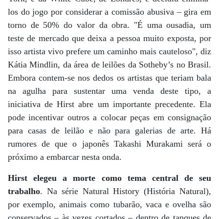
los do jogo por considerar a comissão abusiva – gira em
torno de 50% do valor da obra. "É uma ousadia, um
teste de mercado que deixa a pessoa muito exposta, por
isso artista vivo prefere um caminho mais cauteloso", diz
Kátia Mindlin, da área de leilões da Sotheby’s no Brasil.
Embora contem-se nos dedos os artistas que teriam bala
na agulha para sustentar uma venda deste tipo, a
iniciativa de Hirst abre um importante precedente. Ela
pode incentivar outros a colocar peças em consignação
para casas de leilão e não para galerias de arte. Há
rumores de que o japonês Takashi Murakami será o
próximo a embarcar nesta onda.
Hirst elegeu a morte como tema central de seu
trabalho
. Na série Natural History (História Natural),
por exemplo, animais como tubarão, vaca e ovelha são
conservados – às vezes cortados – dentro de tanques de