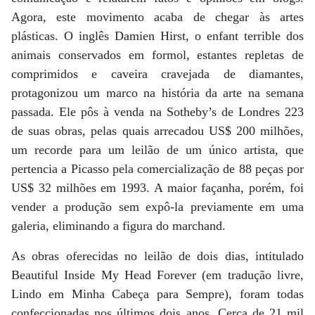
Agora, este movimento acaba de chegar às artes
plásticas. O inglês Damien Hirst, o enfant terrible dos
animais conservados em formol, estantes repletas de
comprimidos e caveira cravejada de diamantes,
protagonizou um marco na história da arte na semana
passada. Ele pôs à venda na Sotheby’s de Londres 223
de suas obras, pelas quais arrecadou US$ 200 milhões,
um recorde para um leilão de um único artista, que
pertencia a Picasso pela comercialização de 88 peças por
US$ 32 milhões em 1993. A maior façanha, porém, foi
vender a produção sem expô-la previamente em uma
galeria, eliminando a figura do marchand.
As obras oferecidas no leilão de dois dias, intitulado
Beautiful Inside My Head Forever (em tradução livre,
Lindo em Minha Cabeça para Sempre), foram todas
confeccionadas nos últimos dois anos. Cerca de 21 mil