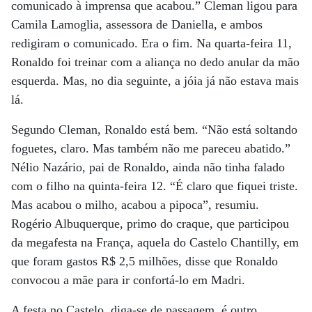
comunicado à imprensa que acabou.” Cleman ligou para
Camila Lamoglia, assessora de Daniella, e ambos
redigiram o comunicado. Era o fim. Na quarta-feira 11,
Ronaldo foi treinar com a aliança no dedo anular da mão
esquerda. Mas, no dia seguinte, a jóia já não estava mais
lá.
Segundo Cleman, Ronaldo está bem. “Não está soltando
foguetes, claro. Mas também não me pareceu abatido.”
Nélio Nazário, pai de Ronaldo, ainda não tinha falado
com o filho na quinta-feira 12. “É claro que fiquei triste.
Mas acabou o milho, acabou a pipoca”, resumiu.
Rogério Albuquerque, primo do craque, que participou
da megafesta na França, aquela do Castelo Chantilly, em
que foram gastos R$ 2,5 milhões, disse que Ronaldo
convocou a mãe para ir confortá-lo em Madri.
A festa no Castelo, diga-se de passagem, é outro