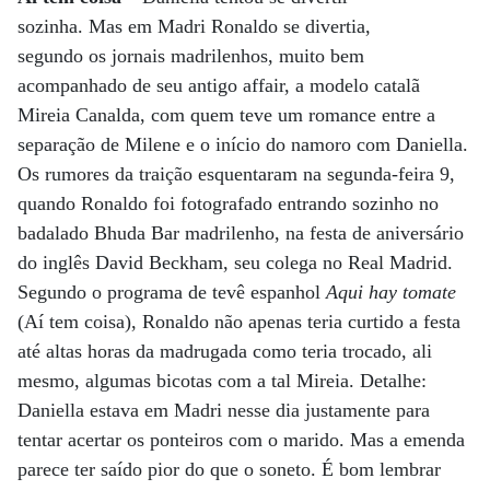
sozinha. Mas em Madri Ronaldo se divertia,
segundo os jornais madrilenhos, muito bem
acompanhado de seu antigo affair, a modelo catalã
Mireia Canalda, com quem teve um romance entre a
separação de Milene e o início do namoro com Daniella.
Os rumores da traição esquentaram na segunda-feira 9,
quando Ronaldo foi fotografado entrando sozinho no
badalado Bhuda Bar madrilenho, na festa de aniversário
do inglês David Beckham, seu colega no Real Madrid.
Segundo o programa de tevê espanhol
Aqui hay tomate
(Aí tem coisa), Ronaldo não apenas teria curtido a festa
até altas horas da madrugada como teria trocado, ali
mesmo, algumas bicotas com a tal Mireia. Detalhe:
Daniella estava em Madri nesse dia justamente para
tentar acertar os ponteiros com o marido. Mas a emenda
parece ter saído pior do que o soneto. É bom lembrar