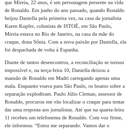
que Mireia, 22 anos, é um personagem presente na vida
de Ronaldo. Em junho do ano passado, quando Ronaldo
beijou Daniella pela primeira vez, na casa da jornalista
Karen Kupfer, colunista de ISTOÉ, em São Paulo,
Mireia estava no Rio de Janeiro, na casa da mãe do
craque, dona Sônia. Com a nova paixão por Daniella, ela
foi despachada de volta à Espanha.
Diante de tantos desencontros, a reconciliação se tornou
impossível e, na terça-feira 10, Daniella deixou a
mansão de Ronaldo em Madri carregando apenas uma
mala. Enquanto voava para São Paulo, os boatos sobre a
separação explodiram. Paulo Júlio Cleman, assessor de
Ronaldo, procurou em vão localizar o craque para tentar
dar uma resposta aos jornalistas. Até que na quarta-feira
11 recebeu um telefonema de Ronaldo. Com voz firme,
ele informou: “Estou me separando. Vamos dar o