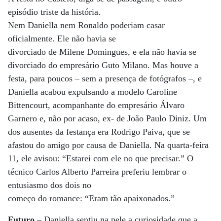
episódio triste da história.
Nem Daniella nem Ronaldo poderiam casar
oficialmente. Ele não havia se
divorciado de Milene Domingues, e ela não havia se
divorciado do empresário Guto Milano. Mas houve a
festa, para poucos – sem a presença de fotógrafos –, e
Daniella acabou expulsando a modelo Caroline
Bittencourt, acompanhante do empresário Álvaro
Garnero e, não por acaso, ex- de João Paulo Diniz. Um
dos ausentes da festança era Rodrigo Paiva, que se
afastou do amigo por causa de Daniella. Na quarta-feira
11, ele avisou: “Estarei com ele no que precisar.” O
técnico Carlos Alberto Parreira preferiu lembrar o
entusiasmo dos dois no
começo do romance: “Eram tão apaixonados.”
Futuro
– Daniella sentiu na pele a curiosidade que a