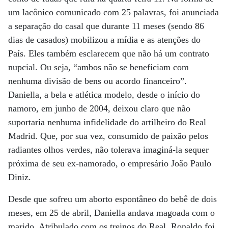
um lacônico comunicado com 25 palavras, foi anunciada
a separação do casal que durante 11 meses (sendo 86
dias de casados) mobilizou a mídia e as atenções do
País. Eles também esclarecem que não há um contrato
nupcial. Ou seja, “ambos não se beneficiam com
nenhuma divisão de bens ou acordo financeiro”.
Daniella, a bela e atlética modelo, desde o início do
namoro, em junho de 2004, deixou claro que não
suportaria nenhuma infidelidade do artilheiro do Real
Madrid. Que, por sua vez, consumido de paixão pelos
radiantes olhos verdes, não tolerava imaginá-la sequer
próxima de seu ex-namorado, o empresário João Paulo
Diniz.
Desde que sofreu um aborto espontâneo do bebê de dois
meses, em 25 de abril, Daniella andava magoada com o
marido. Atribulado com os treinos do Real, Ronaldo foi