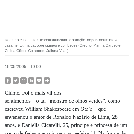
Ronaldo e Daniella Cicarellianunciam separação, depois deum breve
casamento, marcadopor ciúmes e confusões (Crédito: Marina Caruso e
Celina Côrtes Colaborou Juliana Vilas)
18/05/2005 - 10:00
Ciúme. Foi o mais vil dos
sentimentos – o tal “monstro de olhos verdes”, como
escreveu William Shakespeare em
Otelo
– que
envenenou o amor de Ronaldo Nazário de Lima, 28
anos, e Daniella Cicarelli, 25, príncipe e princesa de um
conto de fadas que ruiu na quarta-feira 11. Na forma de