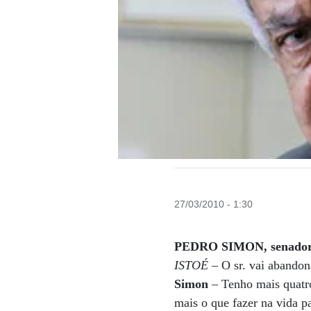
27/03/2010 - 1:30
PEDRO SIMON, senado
ISTOÉ
– O sr. vai abandon
Simon
– Tenho mais quatr
mais o que fazer na vida p