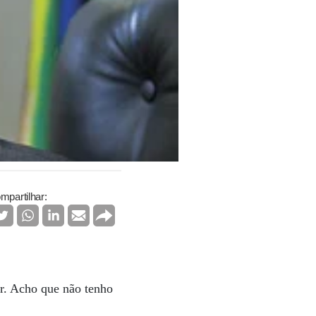
mpartilhar:
r. Acho que não tenho