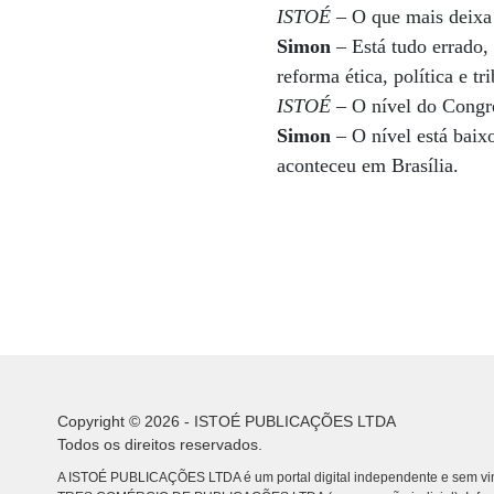
ISTOÉ
– O que mais deixa o
Simon
– Está tudo errado,
reforma ética, política e tri
ISTOÉ
– O nível do Congr
Simon
– O nível está baix
aconteceu em Brasília.
Copyright © 2026 - ISTOÉ PUBLICAÇÕES LTDA
Todos os direitos reservados.
A ISTOÉ PUBLICAÇÕES LTDA é um portal digital independente e sem vin