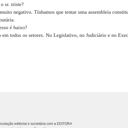
 sr. triste?
 muito negativo. Tínhamos que tentar uma assembleia constitu
butária.
esso é baixo?
o em todos os setores. No Legislativo, no Judiciário e no Exe
culação editorial e societária com a EDITORA