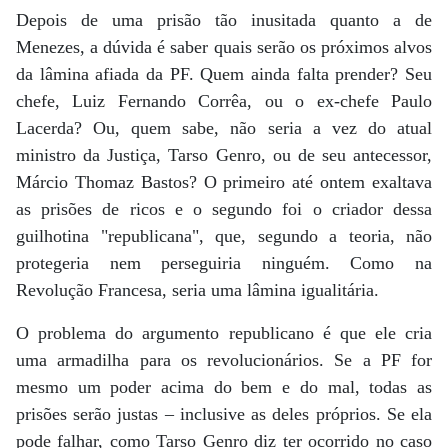
Depois de uma prisão tão inusitada quanto a de
Menezes, a dúvida é saber quais serão os próximos alvos
da lâmina afiada da PF. Quem ainda falta prender? Seu
chefe, Luiz Fernando Corrêa, ou o ex-chefe Paulo
Lacerda? Ou, quem sabe, não seria a vez do atual
ministro da Justiça, Tarso Genro, ou de seu antecessor,
Márcio Thomaz Bastos? O primeiro até ontem exaltava
as prisões de ricos e o segundo foi o criador dessa
guilhotina "republicana", que, segundo a teoria, não
protegeria nem perseguiria ninguém. Como na
Revolução Francesa, seria uma lâmina igualitária.
O problema do argumento republicano é que ele cria
uma armadilha para os revolucionários. Se a PF for
mesmo um poder acima do bem e do mal, todas as
prisões serão justas – inclusive as deles próprios. Se ela
pode falhar, como Tarso Genro diz ter ocorrido no caso