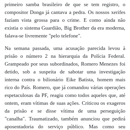
primeiro samba brasileiro de que se tem registro, o
compositor Donga já cantava a pedra. Os nossos xerifes
faziam vista grossa para o crime. E como ainda não
existia o sistema Guardião, Big Brother da era moderna,
falava-se livremente "pelo telefone".
Na semana passada, uma acusação parecida levou à
prisão o número 2 na hierarquia da Polícia Federal.
Grampeado por seus subordinados, Romero Menezes foi
detido, sob a suspeita de sabotar uma investigação
interna contra o bilionário Eike Batista, homem mais
rico do País. Romero, que já comandou várias operações
espetaculosas da PF, reagiu como todos aqueles que, até
ontem, eram vítimas de suas ações. Criticou os exageros
da prisão e se disse vítima de uma perseguição
"canalha". Traumatizado, também anunciou que pedirá
aposentadoria do serviço público. Mas como seu