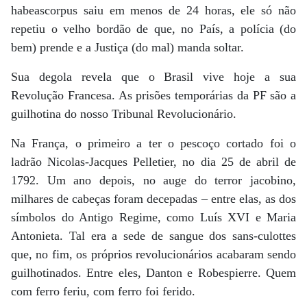
habeascorpus saiu em menos de 24 horas, ele só não
repetiu o velho bordão de que, no País, a polícia (do
bem) prende e a Justiça (do mal) manda soltar.
Sua degola revela que o Brasil vive hoje a sua
Revolução Francesa. As prisões temporárias da PF são a
guilhotina do nosso Tribunal Revolucionário.
Na França, o primeiro a ter o pescoço cortado foi o
ladrão Nicolas-Jacques Pelletier, no dia 25 de abril de
1792. Um ano depois, no auge do terror jacobino,
milhares de cabeças foram decepadas – entre elas, as dos
símbolos do Antigo Regime, como Luís XVI e Maria
Antonieta. Tal era a sede de sangue dos sans-culottes
que, no fim, os próprios revolucionários acabaram sendo
guilhotinados. Entre eles, Danton e Robespierre. Quem
com ferro feriu, com ferro foi ferido.