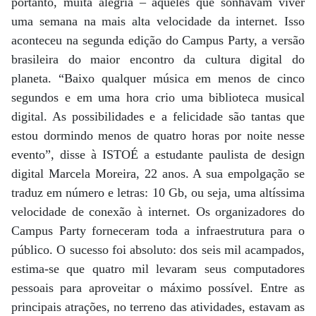
portanto, muita alegria – àqueles que sonhavam viver
uma semana na mais alta velocidade da internet. Isso
aconteceu na segunda edição do Campus Party, a versão
brasileira do maior encontro da cultura digital do
planeta. “Baixo qualquer música em menos de cinco
segundos e em uma hora crio uma biblioteca musical
digital. As possibilidades e a felicidade são tantas que
estou dormindo menos de quatro horas por noite nesse
evento”, disse à ISTOÉ a estudante paulista de design
digital Marcela Moreira, 22 anos. A sua empolgação se
traduz em número e letras: 10 Gb, ou seja, uma altíssima
velocidade de conexão à internet. Os organizadores do
Campus Party forneceram toda a infraestrutura para o
público. O sucesso foi absoluto: dos seis mil acampados,
estima-se que quatro mil levaram seus computadores
pessoais para aproveitar o máximo possível. Entre as
principais atrações, no terreno das atividades, estavam as