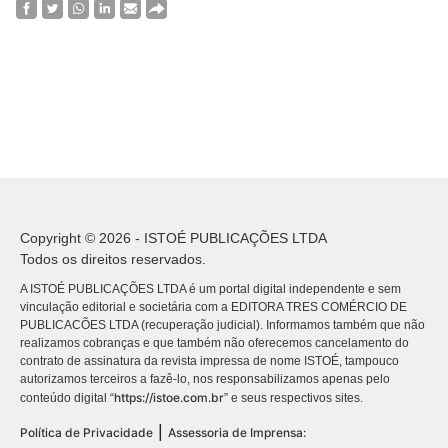
Copyright © 2026 - ISTOÉ PUBLICAÇÕES LTDA
Todos os direitos reservados.
A ISTOÉ PUBLICAÇÕES LTDA é um portal digital independente e sem
vinculação editorial e societária com a EDITORA TRES COMÉRCIO DE
PUBLICACÕES LTDA (recuperação judicial). Informamos também que não
realizamos cobranças e que também não oferecemos cancelamento do
contrato de assinatura da revista impressa de nome ISTOÉ, tampouco
autorizamos terceiros a fazê-lo, nos responsabilizamos apenas pelo
https://istoe.com.br
conteúdo digital “
” e seus respectivos sites.
|
Política de Privacidade
Assessoria de Imprensa: