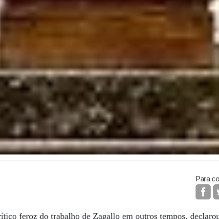
Para co
crítico feroz do trabalho de Zagallo em outros tempos, declaro