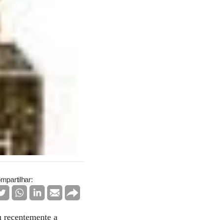
mpartilhar:
u recentemente a