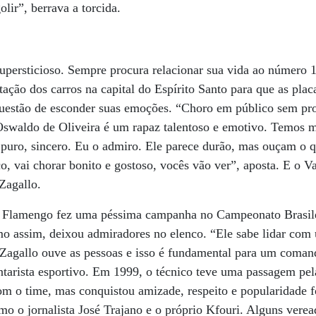
lir”, berrava a torcida.
upersticioso. Sempre procura relacionar sua vida ao número 
tação dos carros na capital do Espírito Santo para que as pla
uestão de esconder suas emoções. “Choro em público sem pr
Oswaldo de Oliveira é um rapaz talentoso e emotivo. Temos 
puro, sincero. Eu o admiro. Ele parece durão, mas ouçam o q
o, vai chorar bonito e gostoso, vocês vão ver”, aposta. E o 
 Zagallo.
 Flamengo fez uma péssima campanha no Campeonato Brasile
o assim, deixou admiradores no elenco. “Ele sabe lidar com 
 Zagallo ouve as pessoas e isso é fundamental para um comand
ntarista esportivo. Em 1999, o técnico teve uma passagem pe
m o time, mas conquistou amizade, respeito e popularidade f
omo o jornalista José Trajano e o próprio Kfouri. Alguns ver