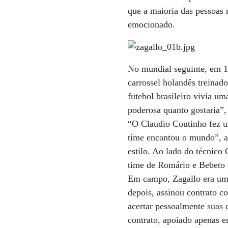
que a maioria das pessoas 
emocionado.
No mundial seguinte, em 19
carrossel holandês treina
futebol brasileiro vivia u
poderosa quanto gostaria”,
“O Claudio Coutinho fez u
time encantou o mundo”, a
estilo. Ao lado do técnico
time de Romário e Bebeto 
Em campo, Zagallo era um 
depois, assinou contrato 
acertar pessoalmente suas 
contrato, apoiado apenas e