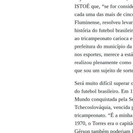
ISTOÉ que, “se for conside
cada uma das mais de cinc
Fluminense, resolveu levar
história do futebol brasil
ao tricampeonato carioca e
prefeitura do município da
nos esportes, merece a est
realizou plenamente como 
que sou um sujeito de sorte
Será muito difícil superar 
do futebol brasileiro. Em 1
Mundo conquistada pela Se
Tchecoslováquia, vencida p
tricampeonato. “É a minha 
1970, o Torres era o capit
Gérson também poderiam lid