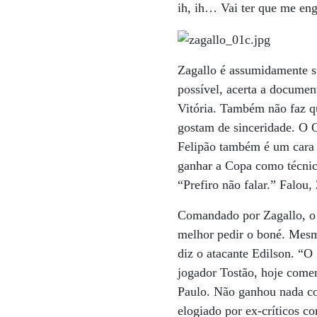
ih, ih… Vai ter que me engo
Zagallo é assumidamente s
possível, acerta a documen
Vitória. Também não faz q
gostam de sinceridade. O 
Felipão também é um cara 
ganhar a Copa como técnic
“Prefiro não falar.” Falou,
Comandado por Zagallo, o
melhor pedir o boné. Mesm
diz o atacante Edilson. “O
jogador Tostão, hoje come
Paulo. Não ganhou nada co
elogiado por ex-críticos c