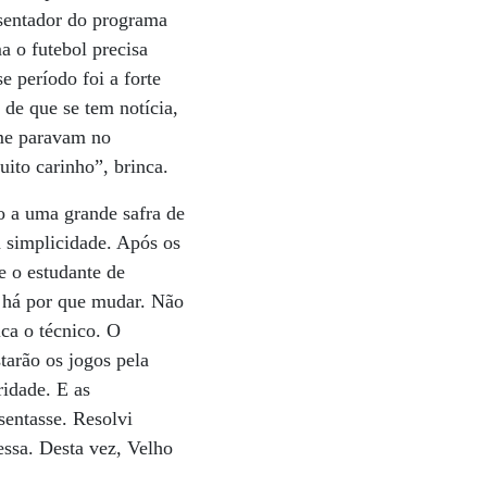
esentador do programa
 o futebol precisa
 período foi a forte
 de que se tem notícia,
 me paravam no
ito carinho”, brinca.
o a uma grande safra de
a simplicidade. Após os
e o estudante de
o há por que mudar. Não
ca o técnico. O
tarão os jogos pela
ridade. E as
entasse. Resolvi
essa. Desta vez, Velho