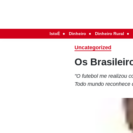
IstoÉ
Dinheiro
Dinheiro Rural
Uncategorized
Os Brasileir
"O futebol me realizou 
Todo mundo reconhece q