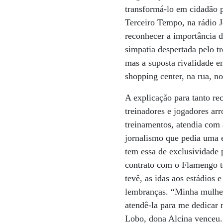
transformá-lo em cidadão p
Terceiro Tempo, na rádio 
reconhecer a importância d
simpatia despertada pelo tr
mas a suposta rivalidade e
shopping center, na rua, n
A explicação para tanto re
treinadores e jogadores arr
treinamentos, atendia com 
jornalismo que pedia uma 
tem essa de exclusividade 
contrato com o Flamengo te
tevê, as idas aos estádios 
lembranças. “Minha mulher
atendê-la para me dedicar 
Lobo, dona Alcina venceu.