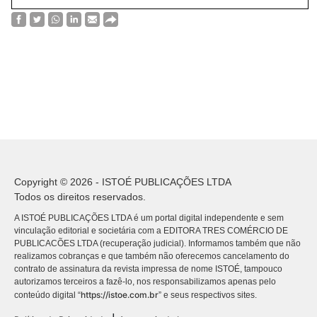
Copyright © 2026 - ISTOÉ PUBLICAÇÕES LTDA
Todos os direitos reservados.
A ISTOÉ PUBLICAÇÕES LTDA é um portal digital independente e sem
vinculação editorial e societária com a EDITORA TRES COMÉRCIO DE
PUBLICACÕES LTDA (recuperação judicial). Informamos também que não
realizamos cobranças e que também não oferecemos cancelamento do
contrato de assinatura da revista impressa de nome ISTOÉ, tampouco
autorizamos terceiros a fazê-lo, nos responsabilizamos apenas pelo
https://istoe.com.br
conteúdo digital “
” e seus respectivos sites.