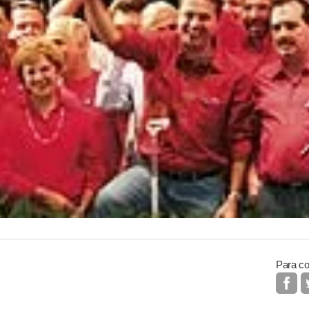
Para co