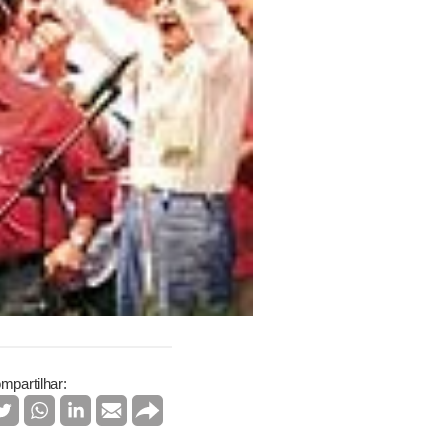
mpartilhar: