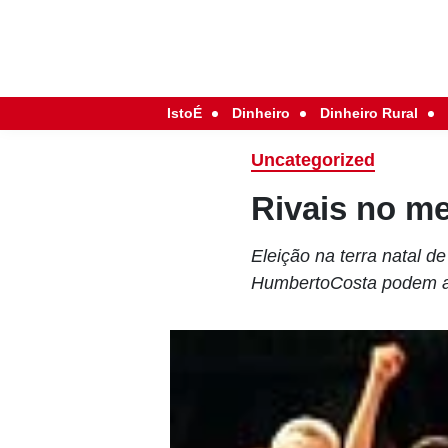
IstoÉ
Dinheiro
Dinheiro Rural
Uncategorized
Rivais no m
Eleição na terra natal d
HumbertoCosta podem a