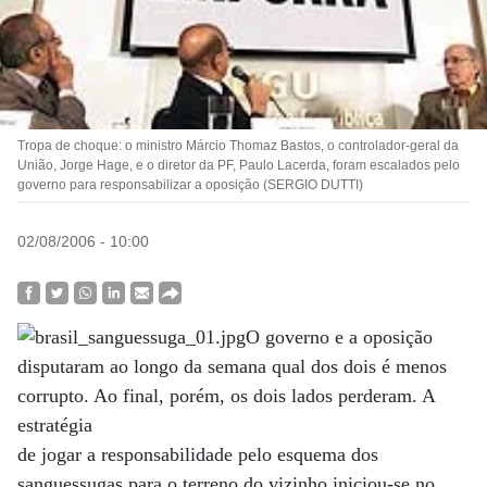
Tropa de choque: o ministro Márcio Thomaz Bastos, o controlador-geral da
União, Jorge Hage, e o diretor da PF, Paulo Lacerda, foram escalados pelo
governo para responsabilizar a oposição (SERGIO DUTTI)
02/08/2006 - 10:00
O governo e a oposição
disputaram ao longo da semana qual dos dois é menos
corrupto. Ao final, porém, os dois lados perderam. A
estratégia
de jogar a responsabilidade pelo esquema dos
sanguessugas para o terreno do vizinho iniciou-se no