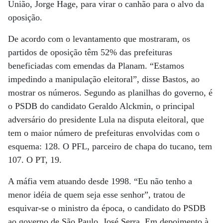
União, Jorge Hage, para virar o canhão para o alvo da
oposição.
De acordo com o levantamento que mostraram, os
partidos de oposição têm 52% das prefeituras
beneficiadas com emendas da Planam. “Estamos
impedindo a manipulação eleitoral”, disse Bastos, ao
mostrar os números. Segundo as planilhas do governo, é
o PSDB do candidato Geraldo Alckmin, o principal
adversário do presidente Lula na disputa eleitoral, que
tem o maior número de prefeituras envolvidas com o
esquema: 128. O PFL, parceiro de chapa do tucano, tem
107. O PT, 19.
A máfia vem atuando desde 1998. “Eu não tenho a
menor idéia de quem seja esse senhor”, tratou de
esquivar-se o ministro da época, o candidato do PSDB
ao governo de São Paulo, José Serra. Em depoimento à