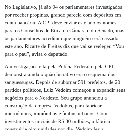
No Legislativo, já são 94 os parlamentares investigados
por receber propinas, grande parcela com depósitos em
conta bancária. A CPI deve enviar este ano os nomes
para os Conselhos de Ética da Câmara e do Senado, mas
os parlamentares acreditam que ninguém será cassado
este ano. Ricarte de Freitas diz que vai se reeleger. “Vou
para o pau”, avisa o deputado.
A investigação feita pela Polícia Federal e pela CPI
demonstra ainda o quão lucrativo era o esquema dos
sanguessugas. Depois de subornar 591 prefeitos, de 20
partidos políticos, Luiz Vedoim começou a expandir seus
negócios para o Nordeste. Seu grupo anunciou a
construção da empresa Vedobus, para fabricar
microônibus, miniônibus e ônibus urbanos. Com
investimentos iniciais de R$ 30 milhões, a fábrica
construiria oito unidades por dia. Vedoim fez a