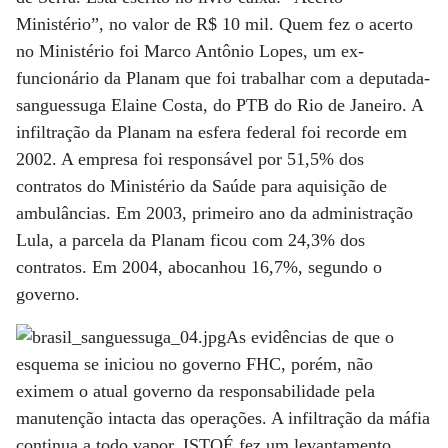
Ministério”, no valor de R$ 10 mil. Quem fez o acerto
no Ministério foi Marco Antônio Lopes, um ex-
funcionário da Planam que foi trabalhar com a deputada-
sanguessuga Elaine Costa, do PTB do Rio de Janeiro. A
infiltração da Planam na esfera federal foi recorde em
2002. A empresa foi responsável por 51,5% dos
contratos do Ministério da Saúde para aquisição de
ambulâncias. Em 2003, primeiro ano da administração
Lula, a parcela da Planam ficou com 24,3% dos
contratos. Em 2004, abocanhou 16,7%, segundo o
governo.
As evidências de que o
esquema se iniciou no governo FHC, porém, não
eximem o atual governo da responsabilidade pela
manutenção intacta das operações. A infiltração da máfia
continua a todo vapor. ISTOÉ fez um levantamento