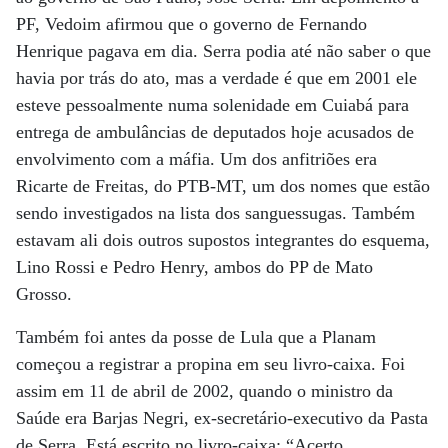
PF, Vedoim afirmou que o governo de Fernando
Henrique pagava em dia. Serra podia até não saber o que
havia por trás do ato, mas a verdade é que em 2001 ele
esteve pessoalmente numa solenidade em Cuiabá para
entrega de ambulâncias de deputados hoje acusados de
envolvimento com a máfia. Um dos anfitriões era
Ricarte de Freitas, do PTB-MT, um dos nomes que estão
sendo investigados na lista dos sanguessugas. Também
estavam ali dois outros supostos integrantes do esquema,
Lino Rossi e Pedro Henry, ambos do PP de Mato
Grosso.
Também foi antes da posse de Lula que a Planam
começou a registrar a propina em seu livro-caixa. Foi
assim em 11 de abril de 2002, quando o ministro da
Saúde era Barjas Negri, ex-secretário-executivo da Pasta
de Serra. Está escrito no livro-caixa: “Acerto