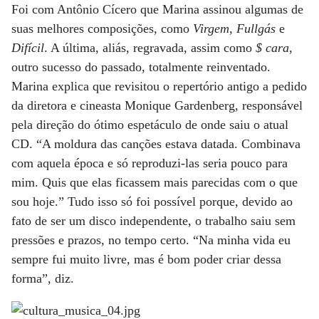
Foi com Antônio Cícero que Marina assinou algumas de
suas melhores composições, como
Virgem
,
Fullgás
e
Difícil
. A última, aliás, regravada, assim como
$ cara
,
outro sucesso do passado, totalmente reinventado.
Marina explica que revisitou o repertório antigo a pedido
da diretora e cineasta Monique Gardenberg, responsável
pela direção do ótimo espetáculo de onde saiu o atual
CD. “A moldura das canções estava datada. Combinava
com aquela época e só reproduzi-las seria pouco para
mim. Quis que elas ficassem mais parecidas com o que
sou hoje.” Tudo isso só foi possível porque, devido ao
fato de ser um disco independente, o trabalho saiu sem
pressões e prazos, no tempo certo. “Na minha vida eu
sempre fui muito livre, mas é bom poder criar dessa
forma”, diz.