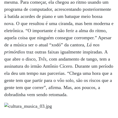
mesma. Para começar, ela chegou ao ritmo usando um
programa de computador, acrescentando posteriormente
à batida acordes de piano e um batuque meio bossa
nova. O que resultou é uma ciranda, mas bem moderna e
eletrônica. “O importante é não ferir a alma do ritmo,
aquela coisa que ninguém consegue corromper.” Apesar
de a música ser o atual “xodó” da cantora,
Lá nos
primórdios
traz outras faixas igualmente inspiradas. A
que abre o disco,
Três
, com andamento de tango, tem a
assinatura do irmão Antônio Cícero. Durante um período
ela deu um tempo nas parcerias. “Chega uma hora que a
gente tem que partir para o vôo solo, são os riscos que a
gente tem que correr”, afirma. Mas, aos poucos, a
dobradinha vem sendo retomada.