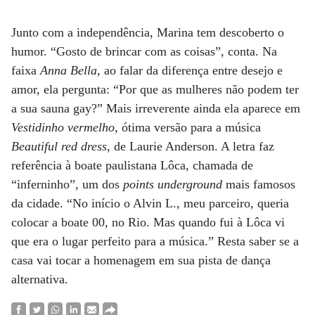
Junto com a independência, Marina tem descoberto o
humor. “Gosto de brincar com as coisas”, conta. Na
faixa
Anna Bella
, ao falar da diferença entre desejo e
amor, ela pergunta: “Por que as mulheres não podem ter
a sua sauna gay?” Mais irreverente ainda ela aparece em
Vestidinho vermelho
, ótima versão para a música
Beautiful red dress
, de Laurie Anderson. A letra faz
referência à boate paulistana Lôca, chamada de
“inferninho”, um dos
points underground
mais famosos
da cidade. “No início o Alvin L., meu parceiro, queria
colocar a boate 00, no Rio. Mas quando fui à Lôca vi
que era o lugar perfeito para a música.” Resta saber se a
casa vai tocar a homenagem em sua pista de dança
alternativa.