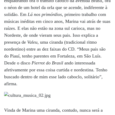
enquadrando ora o trânsito caótico da avenida Brasil, ora
o néon de um hotel da orla que se acende, indiferente à
solidão. Em
Lá nos primórdios
, primeiro trabalho com
músicas inéditas em cinco anos, Marina vai atrás de suas
raízes. E elas não estão na zona sul carioca, mas no
Nordeste, de onde vieram seus pais. Isso explica a
presença de
Valeu
, uma ciranda (tradicional ritmo
nordestino) entre as dez faixas do CD. “Meus pais são
do Piauí, tenho parentes em Fortaleza, em São Luís.
Desde o disco
Pierrot do Brasil
ando interessada
afetivamente por essa coisa curtida e nordestina. Tenho
buscado dentro de mim esse lado caboclo, solitário”,
afirma.
Vinda de Marina uma ciranda, contudo, nunca será a