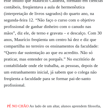
esse intuito que Maurício Caldeira, formado em ciências
contábeis, freqüentava a aula de hermenêutica
(interpretação de livros sagrados) do quarto ano, na
segunda-feira 12. “Não faço o curso com o objetivo
profissional de ganhar dinheiro com o canudo nas
mãos”, diz ele, de terno e gravata – e descalço. Com 30
anos, Maurício freqüenta um centro há dez e diz que
compartilha no terreiro os ensinamentos da faculdade:
“Quero dar sustentação ao que eu acredito. Não só
praticar, mas entender os porquês.” No escritório de
contabilidade onde ele trabalha, as pessoas, depois de
um estranhamento inicial, já sabem que o colega não
freqüenta a faculdade para se formar pai-de-santo
profissional.
PÉ NO CHÃO
Ao lado de um altar, alunos aprendem filosofia,