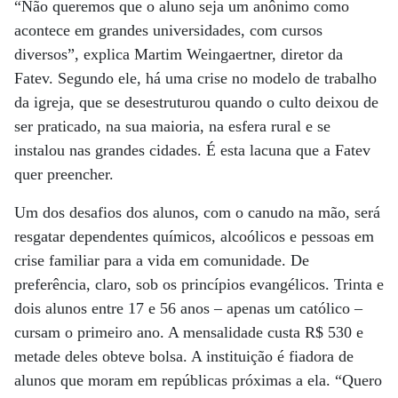
“Não queremos que o aluno seja um anônimo como
acontece em grandes universidades, com cursos
diversos”, explica Martim Weingaertner, diretor da
Fatev. Segundo ele, há uma crise no modelo de trabalho
da igreja, que se desestruturou quando o culto deixou de
ser praticado, na sua maioria, na esfera rural e se
instalou nas grandes cidades. É esta lacuna que a Fatev
quer preencher.
Um dos desafios dos alunos, com o canudo na mão, será
resgatar dependentes químicos, alcoólicos e pessoas em
crise familiar para a vida em comunidade. De
preferência, claro, sob os princípios evangélicos. Trinta e
dois alunos entre 17 e 56 anos – apenas um católico –
cursam o primeiro ano. A mensalidade custa R$ 530 e
metade deles obteve bolsa. A instituição é fiadora de
alunos que moram em repúblicas próximas a ela. “Quero