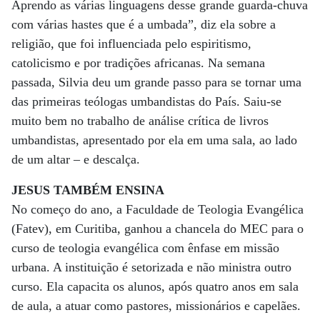
Aprendo as várias linguagens desse grande guarda-chuva
com várias hastes que é a umbada”, diz ela sobre a
religião, que foi influenciada pelo espiritismo,
catolicismo e por tradições africanas. Na semana
passada, Silvia deu um grande passo para se tornar uma
das primeiras teólogas umbandistas do País. Saiu-se
muito bem no trabalho de análise crítica de livros
umbandistas, apresentado por ela em uma sala, ao lado
de um altar – e descalça.
JESUS TAMBÉM ENSINA
No começo do ano, a Faculdade de Teologia Evangélica
(Fatev), em Curitiba, ganhou a chancela do MEC para o
curso de teologia evangélica com ênfase em missão
urbana. A instituição é setorizada e não ministra outro
curso. Ela capacita os alunos, após quatro anos em sala
de aula, a atuar como pastores, missionários e capelães.