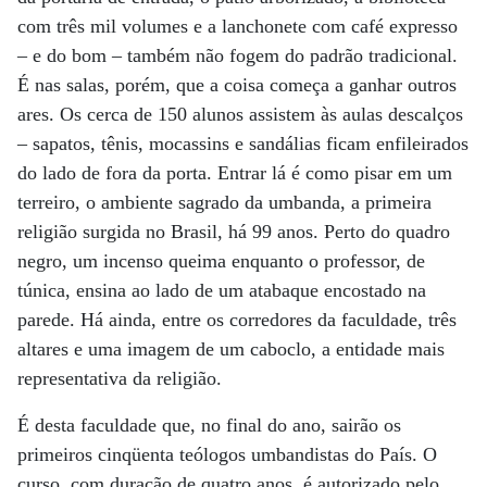
com três mil volumes e a lanchonete com café expresso
– e do bom – também não fogem do padrão tradicional.
É nas salas, porém, que a coisa começa a ganhar outros
ares. Os cerca de 150 alunos assistem às aulas descalços
– sapatos, tênis, mocassins e sandálias ficam enfileirados
do lado de fora da porta. Entrar lá é como pisar em um
terreiro, o ambiente sagrado da umbanda, a primeira
religião surgida no Brasil, há 99 anos. Perto do quadro
negro, um incenso queima enquanto o professor, de
túnica, ensina ao lado de um atabaque encostado na
parede. Há ainda, entre os corredores da faculdade, três
altares e uma imagem de um caboclo, a entidade mais
representativa da religião.
É desta faculdade que, no final do ano, sairão os
primeiros cinqüenta teólogos umbandistas do País. O
curso, com duração de quatro anos, é autorizado pelo