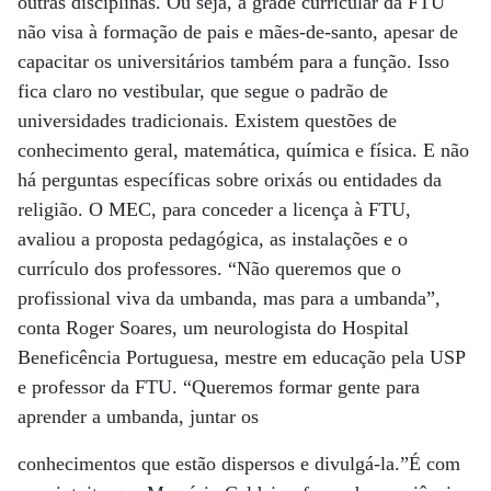
outras disciplinas. Ou seja, a grade curricular da FTU
não visa à formação de pais e mães-de-santo, apesar de
capacitar os universitários também para a função. Isso
fica claro no vestibular, que segue o padrão de
universidades tradicionais. Existem questões de
conhecimento geral, matemática, química e física. E não
há perguntas específicas sobre orixás ou entidades da
religião. O MEC, para conceder a licença à FTU,
avaliou a proposta pedagógica, as instalações e o
currículo dos professores. “Não queremos que o
profissional viva da umbanda, mas para a umbanda”,
conta Roger Soares, um neurologista do Hospital
Beneficência Portuguesa, mestre em educação pela USP
e professor da FTU. “Queremos formar gente para
aprender a umbanda, juntar os
conhecimentos que estão dispersos e divulgá-la.”É com