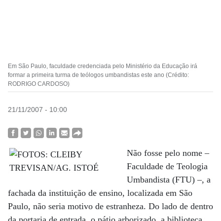
Em São Paulo, faculdade credenciada pelo Ministério da Educação irá
formar a primeira turma de teólogos umbandistas este ano (Crédito:
RODRIGO CARDOSO)
21/11/2007 - 10:00
Não fosse pelo nome –
Faculdade de Teologia
Umbandista (FTU) –, a
fachada da instituição de ensino, localizada em São
Paulo, não seria motivo de estranheza. Do lado de dentro
da portaria de entrada, o pátio arborizado, a biblioteca