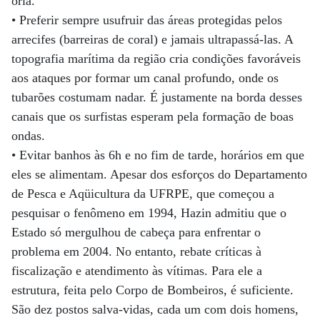
orla.
• Preferir sempre usufruir das áreas protegidas pelos
arrecifes (barreiras de coral) e jamais ultrapassá-las. A
topografia marítima da região cria condições favoráveis
aos ataques por formar um canal profundo, onde os
tubarões costumam nadar. É justamente na borda desses
canais que os surfistas esperam pela formação de boas
ondas.
• Evitar banhos às 6h e no fim de tarde, horários em que
eles se alimentam. Apesar dos esforços do Departamento
de Pesca e Aqüicultura da UFRPE, que começou a
pesquisar o fenômeno em 1994, Hazin admitiu que o
Estado só mergulhou de cabeça para enfrentar o
problema em 2004. No entanto, rebate críticas à
fiscalização e atendimento às vítimas. Para ele a
estrutura, feita pelo Corpo de Bombeiros, é suficiente.
São dez postos salva-vidas, cada um com dois homens,