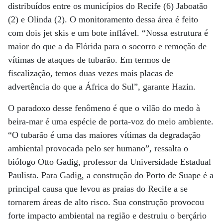
distribuídos entre os municípios do Recife (6) Jaboatão
(2) e Olinda (2). O monitoramento dessa área é feito
com dois jet skis e um bote inflável. “Nossa estrutura é
maior do que a da Flórida para o socorro e remoção de
vítimas de ataques de tubarão. Em termos de
fiscalização, temos duas vezes mais placas de
advertência do que a África do Sul”, garante Hazin.
O paradoxo desse fenômeno é que o vilão do medo à
beira-mar é uma espécie de porta-voz do meio ambiente.
“O tubarão é uma das maiores vítimas da degradação
ambiental provocada pelo ser humano”, ressalta o
biólogo Otto Gadig, professor da Universidade Estadual
Paulista. Para Gadig, a construção do Porto de Suape é a
principal causa que levou as praias do Recife a se
tornarem áreas de alto risco. Sua construção provocou
forte impacto ambiental na região e destruiu o berçário