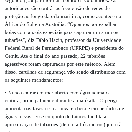
segundo grau para formar monitores voluntários. As
autoridades são contrárias à extensão de redes de
proteção ao longo da orla marítima, como acontece na
África do Sul e na Austrália. “Optamos por espalhar
bóias com anzóis especiais para capturar um a um os
tubarões”, diz Fábio Hazin, professor da Universidade
Federal Rural de Pernambuco (UFRPE) e presidente do
Cemit. Até o final do ano passado, 22 tubarões
agressivos foram capturados por este método. Além
disso, cartilhas de segurança vão sendo distribuídas com
os seguintes mandamentos:
• Nunca entrar em mar aberto com água acima da
cintura, principalmente durante a maré alta. O perigo
aumenta nas fases de lua nova e cheia e em períodos de
águas turvas. Esse conjunto de fatores facilita a
aproximação de tubarões (de um a três metros) junto à