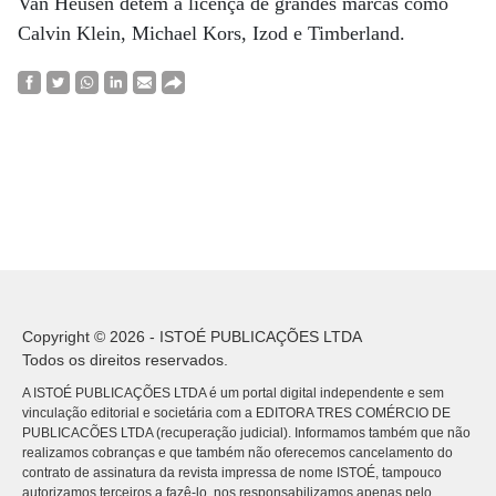
Van Heusen detém a licença de grandes marcas como
Calvin Klein, Michael Kors, Izod e Timberland.
Copyright © 2026 - ISTOÉ PUBLICAÇÕES LTDA
Todos os direitos reservados.
A ISTOÉ PUBLICAÇÕES LTDA é um portal digital independente e sem
vinculação editorial e societária com a EDITORA TRES COMÉRCIO DE
PUBLICACÕES LTDA (recuperação judicial). Informamos também que não
realizamos cobranças e que também não oferecemos cancelamento do
contrato de assinatura da revista impressa de nome ISTOÉ, tampouco
autorizamos terceiros a fazê-lo, nos responsabilizamos apenas pelo