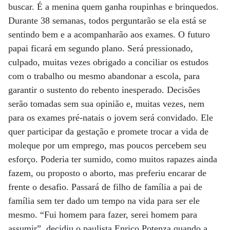
buscar. É a menina quem ganha roupinhas e brinquedos.
Durante 38 semanas, todos perguntarão se ela está se
sentindo bem e a acompanharão aos exames. O futuro
papai ficará em segundo plano. Será pressionado,
culpado, muitas vezes obrigado a conciliar os estudos
com o trabalho ou mesmo abandonar a escola, para
garantir o sustento do rebento inesperado. Decisões
serão tomadas sem sua opinião e, muitas vezes, nem
para os exames pré-natais o jovem será convidado. Ele
quer participar da gestação e promete trocar a vida de
moleque por um emprego, mas poucos percebem seu
esforço. Poderia ter sumido, como muitos rapazes ainda
fazem, ou proposto o aborto, mas preferiu encarar de
frente o desafio. Passará de filho de família a pai de
família sem ter dado um tempo na vida para ser ele
mesmo. “Fui homem para fazer, serei homem para
assumir”, decidiu o paulista Enrico Potenza quando a