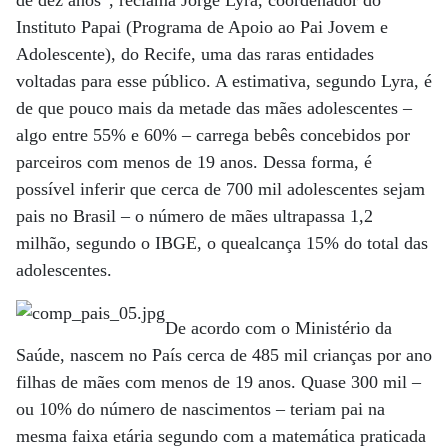
de dez anos”, reclama Jorge Lyra, coordenador do
Instituto Papai (Programa de Apoio ao Pai Jovem e
Adolescente), do Recife, uma das raras entidades
voltadas para esse público. A estimativa, segundo Lyra, é
de que pouco mais da metade das mães adolescentes –
algo entre 55% e 60% – carrega bebês concebidos por
parceiros com menos de 19 anos. Dessa forma, é
possível inferir que cerca de 700 mil adolescentes sejam
pais no Brasil – o número de mães ultrapassa 1,2
milhão, segundo o IBGE, o quealcança 15% do total das
adolescentes.
De acordo com o Ministério da
Saúde, nascem no País cerca de 485 mil crianças por ano
filhas de mães com menos de 19 anos. Quase 300 mil –
ou 10% do número de nascimentos – teriam pai na
mesma faixa etária segundo com a matemática praticada