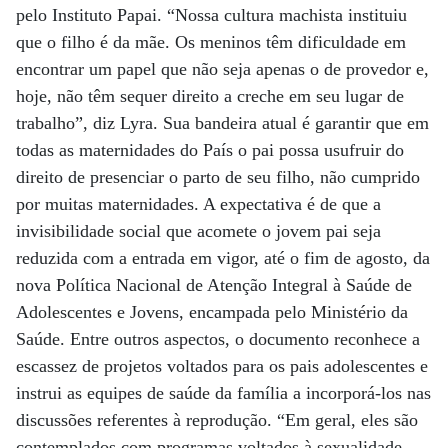
pelo Instituto Papai. “Nossa cultura machista instituiu
que o filho é da mãe. Os meninos têm dificuldade em
encontrar um papel que não seja apenas o de provedor e,
hoje, não têm sequer direito a creche em seu lugar de
trabalho”, diz Lyra. Sua bandeira atual é garantir que em
todas as maternidades do País o pai possa usufruir do
direito de presenciar o parto de seu filho, não cumprido
por muitas maternidades. A expectativa é de que a
invisibilidade social que acomete o jovem pai seja
reduzida com a entrada em vigor, até o fim de agosto, da
nova Política Nacional de Atenção Integral à Saúde de
Adolescentes e Jovens, encampada pelo Ministério da
Saúde. Entre outros aspectos, o documento reconhece a
escassez de projetos voltados para os pais adolescentes e
instrui as equipes de saúde da família a incorporá-los nas
discussões referentes à reprodução. “Em geral, eles são
contemplados com programas voltados à sexualidade,