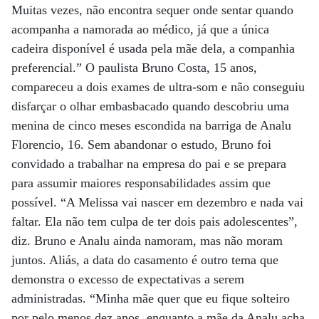
Muitas vezes, não encontra sequer onde sentar quando
acompanha a namorada ao médico, já que a única
cadeira disponível é usada pela mãe dela, a companhia
preferencial.” O paulista Bruno Costa, 15 anos,
compareceu a dois exames de ultra-som e não conseguiu
disfarçar o olhar embasbacado quando descobriu uma
menina de cinco meses escondida na barriga de Analu
Florencio, 16. Sem abandonar o estudo, Bruno foi
convidado a trabalhar na empresa do pai e se prepara
para assumir maiores responsabilidades assim que
possível. “A Melissa vai nascer em dezembro e nada vai
faltar. Ela não tem culpa de ter dois pais adolescentes”,
diz. Bruno e Analu ainda namoram, mas não moram
juntos. Aliás, a data do casamento é outro tema que
demonstra o excesso de expectativas a serem
administradas. “Minha mãe quer que eu fique solteiro
por pelo menos dez anos, enquanto a mãe da Analu acha