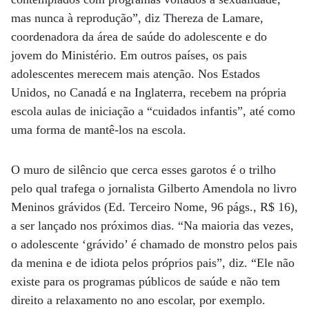
mas nunca à reprodução”, diz Thereza de Lamare,
coordenadora da área de saúde do adolescente e do
jovem do Ministério. Em outros países, os pais
adolescentes merecem mais atenção. Nos Estados
Unidos, no Canadá e na Inglaterra, recebem na própria
escola aulas de iniciação a “cuidados infantis”, até como
uma forma de mantê-los na escola.
O muro de silêncio que cerca esses garotos é o trilho
pelo qual trafega o jornalista Gilberto Amendola no livro
Meninos grávidos (Ed. Terceiro Nome, 96 págs., R$ 16),
a ser lançado nos próximos dias. “Na maioria das vezes,
o adolescente ‘grávido’ é chamado de monstro pelos pais
da menina e de idiota pelos próprios pais”, diz. “Ele não
existe para os programas públicos de saúde e não tem
direito a relaxamento no ano escolar, por exemplo.