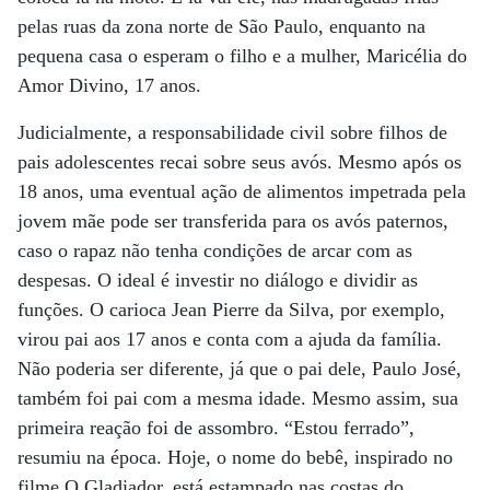
pelas ruas da zona norte de São Paulo, enquanto na
pequena casa o esperam o filho e a mulher, Maricélia do
Amor Divino, 17 anos.
Judicialmente, a responsabilidade civil sobre filhos de
pais adolescentes recai sobre seus avós. Mesmo após os
18 anos, uma eventual ação de alimentos impetrada pela
jovem mãe pode ser transferida para os avós paternos,
caso o rapaz não tenha condições de arcar com as
despesas. O ideal é investir no diálogo e dividir as
funções. O carioca Jean Pierre da Silva, por exemplo,
virou pai aos 17 anos e conta com a ajuda da família.
Não poderia ser diferente, já que o pai dele, Paulo José,
também foi pai com a mesma idade. Mesmo assim, sua
primeira reação foi de assombro. “Estou ferrado”,
resumiu na época. Hoje, o nome do bebê, inspirado no
filme O Gladiador, está estampado nas costas do