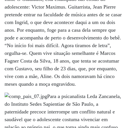
adolescente: Victor Maximus. Guitarrista, Jean Pierre
pretende entrar na faculdade de música antes de se casar
com Ingrid, o que deve acontecer daqui a um ou dois
anos. Por enquanto, foge para a casa dela sempre que
pode e acompanha de perto o desenvolvimento do bebê.
“No início foi mais difícil. Agora tiramos de letra”,
orgulha-se. Quem vive situação semelhante é Marcos
Fagner Costa da Silva, 18 anos, que tenta se acostumar
com Gustavo, seu filho de 23 dias, que, por enquanto,
vive com a mãe, Aline. Os dois namoravam há cinco
meses quando a moça engravidou.
Para a psicanalista Leda Zancanela,
do Instituto Sedes Sapientiae de São Paulo, a
paternidade precoce interrompe um conflito natural e
saudável que o adolescente costuma vivenciar em
relação ao próprio pai, o que torna ainda mais confuso