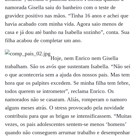
namorada Gisella saiu do banheiro com o teste de
gravidez positivo nas mãos. “Tinha 16 anos e achei que
havia acabado com minha vida. Agora saio menos de
casa e já dou até banho na Isabella sozinho”, conta. Sua
filha acabou de completar um ano.
Hoje, nem Enrico nem Gisella
trabalham. São os avós que sustentam Isabella. “Não sei
o que aconteceria sem a ajuda dos nossos pais. Mas tem
hora que os palpites excedem. Se minha filha tem febre,
todos querem se intrometer”, reclama Enrico. Os
namorados não se casaram. Aliás, romperam o namoro
alguns meses atrás. O stress provocado pela novidade
contribuiu para que as brigas se intensificassem. “Muitas
vezes, os pais adolescentes sentem-se menos ‘homens’
quando não conseguem arrumar trabalho e desempenhar