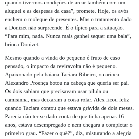
quando tivermos condições de arcar também com um
aluguel e as despesas da casa”, promete. Hoje, os avós
enchem o moleque de presentes. Mas o tratamento dado
a Donizet não surpreende. É o típico para a situação.
“Para mim, nada. Nunca mais ganhei sequer uma bala”,
brinca Donizet.
Mesmo quando a vinda do pequeno é fruto de caso
pensado, o impacto da reviravolta não é pequeno.
Apaixonado pela baiana Taciara Ribeiro, o carioca
Alexandro Proença botou na cabeça que queria ser pai.
Os dois sabiam que precisavam usar pílula ou
camisinha, mas deixaram a coisa rolar. Alex ficou feliz
quando Taciara contou que estava grávida de dois meses.
Parecia não ter se dado conta de que tinha apenas 16
anos, estava desempregado e nem chegara a completar o
primeiro grau. “Fazer o quê?”, diz, misturando a alegria